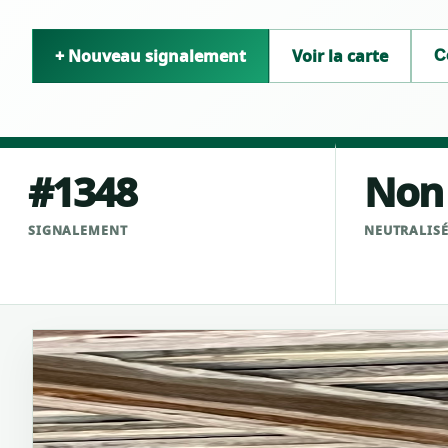
+ Nouveau signalement
Voir la carte
C
#1348
Non
SIGNALEMENT
NEUTRALIS