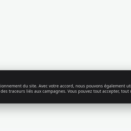
ctionnement du site. Avec votre accord, nous pouvons également uti
 des traceurs liés aux campagnes. Vous pouvez tout accepter, tout 