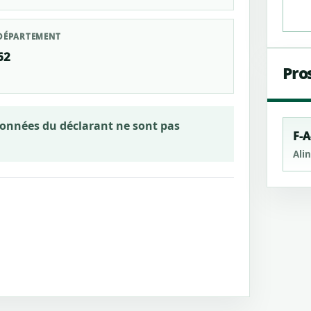
DÉPARTEMENT
62
Pro
rdonnées du déclarant ne sont pas
F-A
Ali