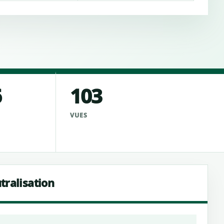
6
103
VUES
tralisation