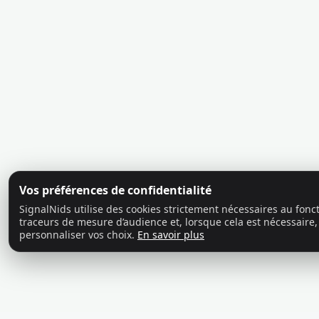
Vos préférences de confidentialité
SignalNids utilise des cookies strictement nécessaires au fon
traceurs de mesure d’audience et, lorsque cela est nécessaire,
personnaliser vos choix.
En savoir plus