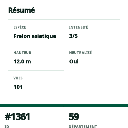
Résumé
ESPÈCE
INTENSITÉ
Frelon asiatique
3/5
HAUTEUR
NEUTRALISÉ
12.0 m
Oui
VUES
101
#1361
59
ID
DÉPARTEMENT