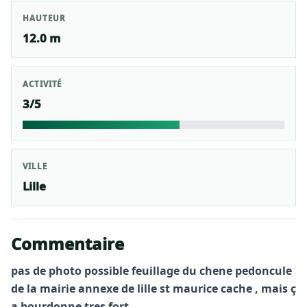
HAUTEUR
12.0 m
ACTIVITÉ
3/5
VILLE
Lille
Commentaire
pas de photo possible feuillage du chene pedoncule
de la mairie annexe de lille st maurice cache , mais ç
a bourdonne tres fort.