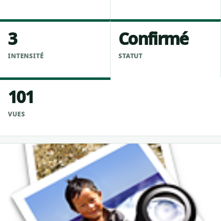
3
Confirmé
INTENSITÉ
STATUT
101
VUES