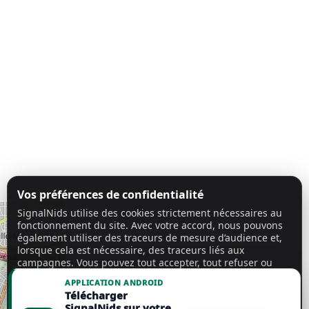
Vos préférences de confidentialité
SignalNids utilise des cookies strictement nécessaires au
fonctionnement du site. Avec votre accord, nous pouvons
également utiliser des traceurs de mesure d’audience et,
lorsque cela est nécessaire, des traceurs liés aux
campagnes. Vous pouvez tout accepter, tout refuser ou
personnaliser vos choix.
En savoir plus
APPLICATION ANDROID
Télécharger
Tout accepter
SignalNids sur votre