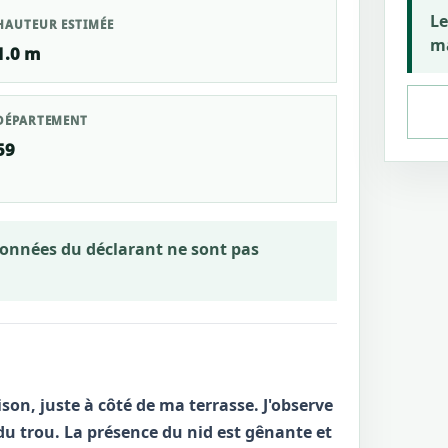
Le
HAUTEUR ESTIMÉE
ma
1.0 m
DÉPARTEMENT
59
rdonnées du déclarant ne sont pas
son, juste à côté de ma terrasse. J'observe
du trou. La présence du nid est gênante et