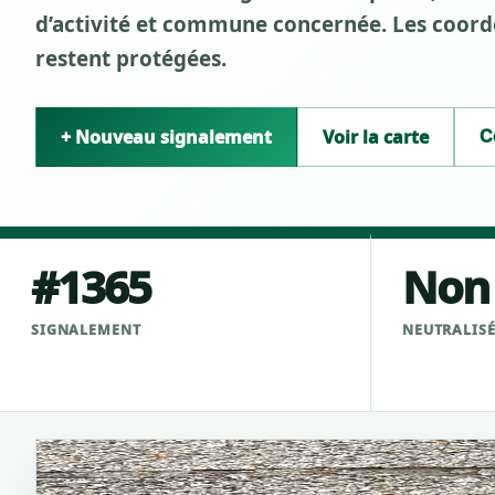
d’activité et commune concernée. Les coordo
restent protégées.
+ Nouveau signalement
Voir la carte
C
#1365
Non
SIGNALEMENT
NEUTRALIS