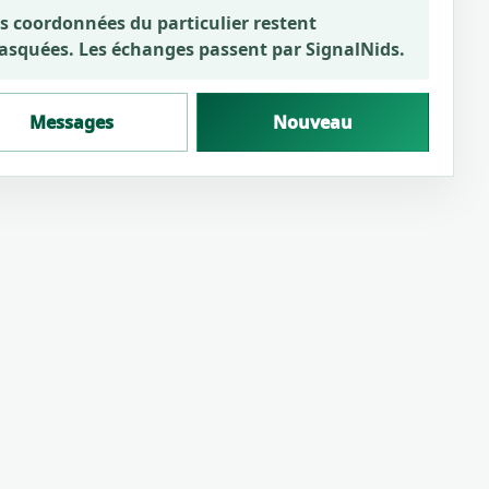
s coordonnées du particulier restent
squées. Les échanges passent par SignalNids.
Messages
Nouveau