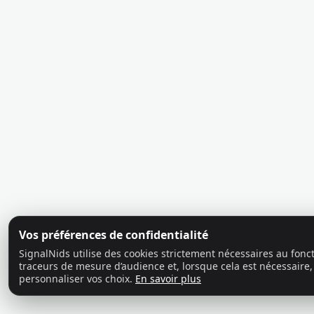
Vos préférences de confidentialité
SignalNids utilise des cookies strictement nécessaires au fon
traceurs de mesure d’audience et, lorsque cela est nécessaire,
personnaliser vos choix.
En savoir plus