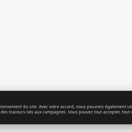
ctionnement du site. Avec votre accord, nous pouvons également uti
 des traceurs liés aux campagnes. Vous pouvez tout accepter, tout 