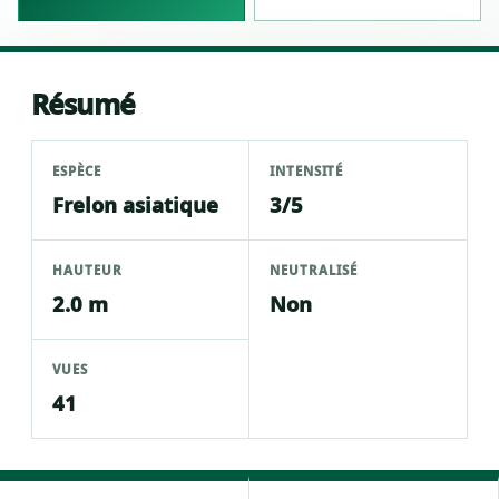
Résumé
ESPÈCE
INTENSITÉ
Frelon asiatique
3/5
HAUTEUR
NEUTRALISÉ
2.0 m
Non
VUES
41