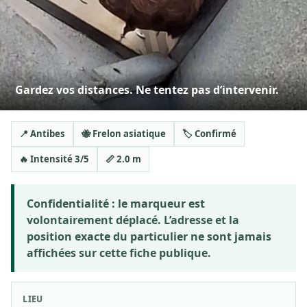
Gardez vos distances. Ne tentez pas d’intervenir.
📍 Antibes
🐝 Frelon asiatique
🏷️ Confirmé
🔥 Intensité 3/5
📏 2.0 m
Confidentialité :
le marqueur est
volontairement déplacé. L’adresse et la
position exacte du particulier ne sont jamais
affichées sur cette fiche publique.
LIEU