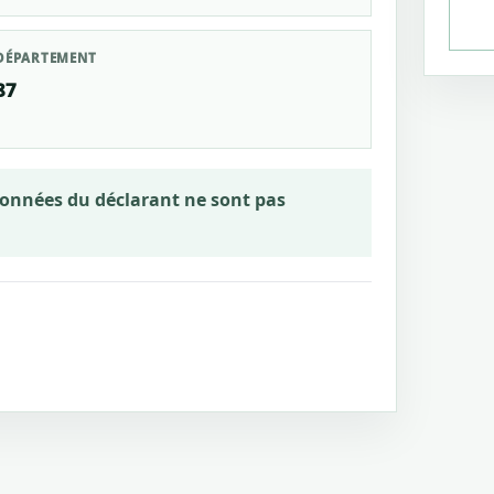
DÉPARTEMENT
87
rdonnées du déclarant ne sont pas