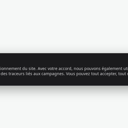
ctionnement du site. Avec votre accord, nous pouvons également uti
 des traceurs liés aux campagnes. Vous pouvez tout accepter, tout 