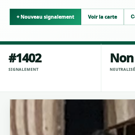
+ Nouveau signalement
Voir la carte
C
#1402
Non
SIGNALEMENT
NEUTRALIS