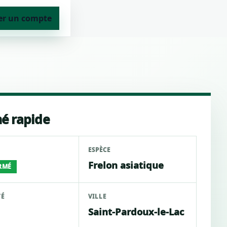
er un compte
é rapide
ESPÈCE
Frelon asiatique
RMÉ
TÉ
VILLE
Saint-Pardoux-le-Lac