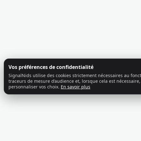
Vos préférences de confidentialité
SignalNids utilise des cookies strictement nécessaires au fon
traceurs de mesure d’audience et, lorsque cela est nécessaire,
personnaliser vos choix.
En savoir plus