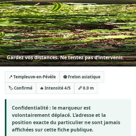
Gardez vos distances. Ne tentez pas d’intervenir.
📍 Templeuve-en-Pévèle
🐝 Frelon asiatique
🏷️ Confirmé
🔥 Intensité 4/5
📏 0.0 m
Confidentialité :
le marqueur est
volontairement déplacé. L’adresse et la
position exacte du particulier ne sont jamais
affichées sur cette fiche publique.