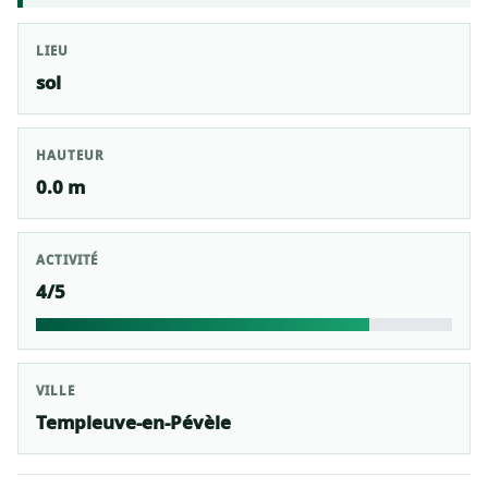
LIEU
sol
HAUTEUR
0.0 m
ACTIVITÉ
4/5
VILLE
Templeuve-en-Pévèle