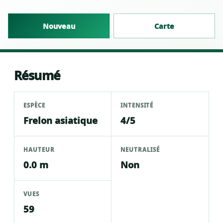
Nouveau
Carte
Résumé
ESPÈCE
INTENSITÉ
Frelon asiatique
4/5
HAUTEUR
NEUTRALISÉ
0.0 m
Non
VUES
59