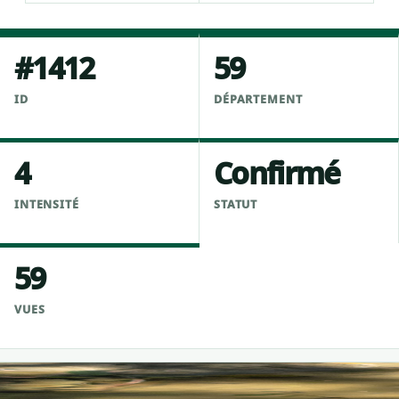
#1412
59
ID
DÉPARTEMENT
4
Confirmé
INTENSITÉ
STATUT
59
VUES