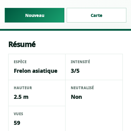
Nouveau
Carte
Résumé
ESPÈCE
INTENSITÉ
Frelon asiatique
3/5
HAUTEUR
NEUTRALISÉ
2.5 m
Non
VUES
59