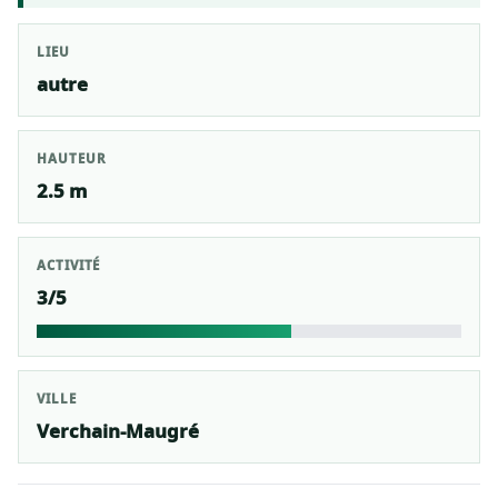
LIEU
autre
HAUTEUR
2.5 m
ACTIVITÉ
3/5
VILLE
Verchain-Maugré