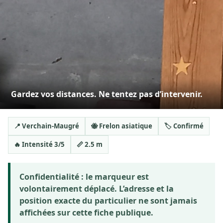
Gardez vos distances. Ne tentez pas d’intervenir.
📍 Verchain-Maugré
🐝 Frelon asiatique
🏷️ Confirmé
🔥 Intensité 3/5
📏 2.5 m
Confidentialité :
le marqueur est
volontairement déplacé. L’adresse et la
position exacte du particulier ne sont jamais
affichées sur cette fiche publique.