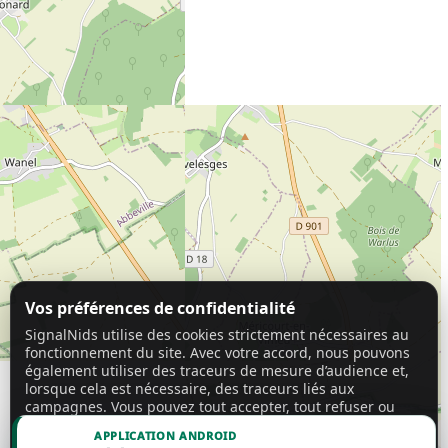
Vos préférences de confidentialité
SignalNids utilise des cookies strictement nécessaires au
fonctionnement du site. Avec votre accord, nous pouvons
également utiliser des traceurs de mesure d’audience et,
lorsque cela est nécessaire, des traceurs liés aux
campagnes. Vous pouvez tout accepter, tout refuser ou
personnaliser vos choix.
En savoir plus
APPLICATION ANDROID