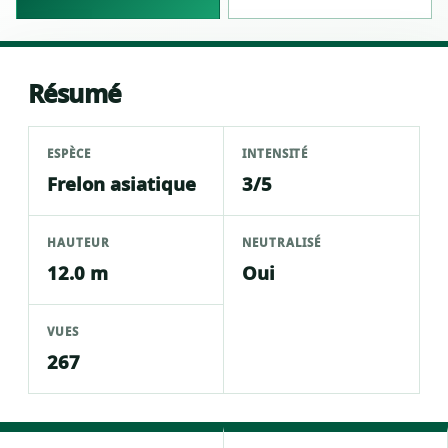
Résumé
ESPÈCE
INTENSITÉ
Frelon asiatique
3/5
HAUTEUR
NEUTRALISÉ
12.0 m
Oui
VUES
267