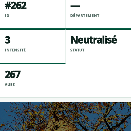
#262
—
ID
DÉPARTEMENT
3
Neutralisé
INTENSITÉ
STATUT
267
VUES