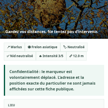
Gardez vos distances. Ne tentez pas d’intervenir.
📍 Warlus
🐝 Frelon asiatique
🏷️ Neutralisé
✅ Nid neutralisé
🔥 Intensité 3/5
📏 12.0 m
Confidentialité :
le marqueur est
volontairement déplacé. L’adresse et la
position exacte du particulier ne sont jamais
affichées sur cette fiche publique.
LIEU