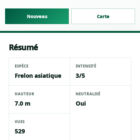
Nouveau
Carte
Résumé
ESPÈCE
INTENSITÉ
Frelon asiatique
3/5
HAUTEUR
NEUTRALISÉ
7.0 m
Oui
VUES
529