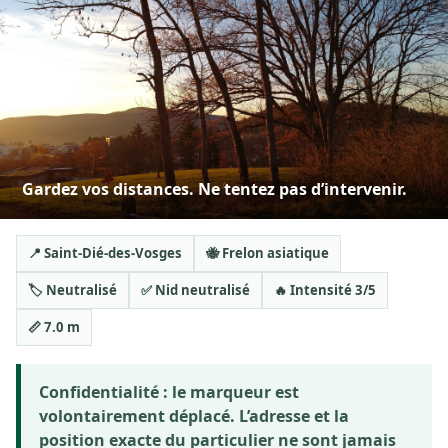
Gardez vos distances. Ne tentez pas d’intervenir.
📍 Saint-Dié-des-Vosges
🐝 Frelon asiatique
🏷️ Neutralisé
✅ Nid neutralisé
🔥 Intensité 3/5
📏 7.0 m
Confidentialité :
le marqueur est
volontairement déplacé. L’adresse et la
position exacte du particulier ne sont jamais