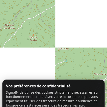
Vos préférences de confidentialité
SignalNids utilise des cookies strictement nécessaires au
fonctionnement du site. Avec votre accord, nous pouvons
également utiliser des traceurs de mesure d’audience et,
lorsque cela est nécessaire, des traceurs liés aux