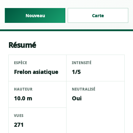
Nouveau
Carte
Résumé
ESPÈCE
INTENSITÉ
Frelon asiatique
1/5
HAUTEUR
NEUTRALISÉ
10.0 m
Oui
VUES
271