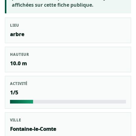
affichées sur cette fiche publique.
LIEU
arbre
HAUTEUR
10.0 m
ACTIVITÉ
1/5
VILLE
Fontaine-le-Comte