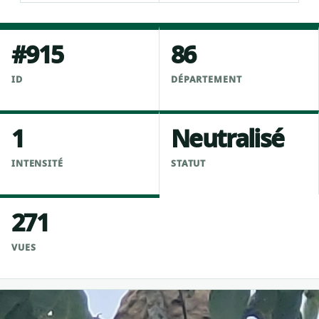
#915
86
ID
DÉPARTEMENT
1
Neutralisé
INTENSITÉ
STATUT
271
VUES