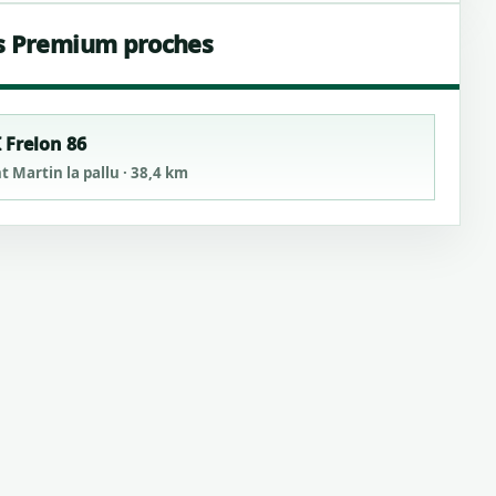
s Premium proches
 Frelon 86
t Martin la pallu · 38,4 km