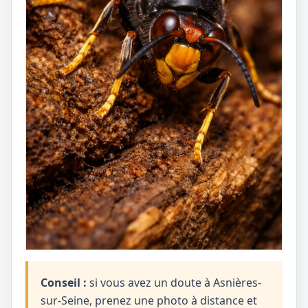
Conseil :
si vous avez un doute à Asnières-
sur-Seine, prenez une photo à distance et