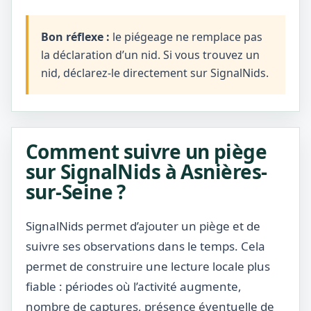
Bon réflexe :
le piégeage ne remplace pas
la déclaration d’un nid. Si vous trouvez un
nid, déclarez-le directement sur SignalNids.
Comment suivre un piège
sur SignalNids à Asnières-
sur-Seine ?
SignalNids permet d’ajouter un piège et de
suivre ses observations dans le temps. Cela
permet de construire une lecture locale plus
fiable : périodes où l’activité augmente,
nombre de captures, présence éventuelle de