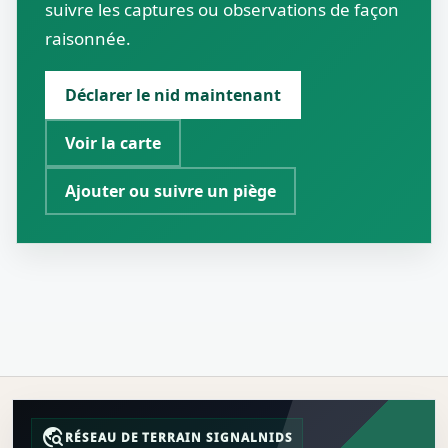
suivre les captures ou observations de façon
raisonnée.
Déclarer le nid maintenant
Voir la carte
Ajouter ou suivre un piège
travel_explore
RÉSEAU DE TERRAIN SIGNALNIDS