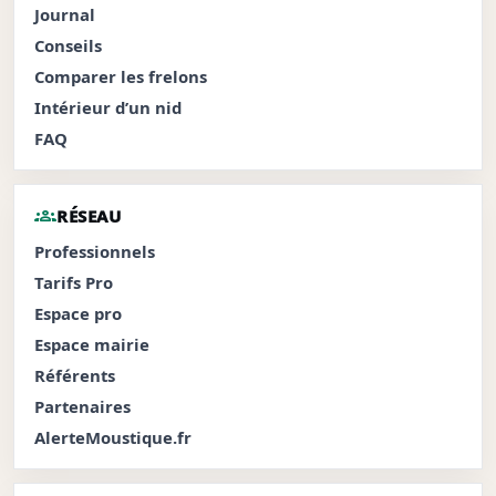
Journal
Conseils
Comparer les frelons
Intérieur d’un nid
FAQ
groups
RÉSEAU
Professionnels
Tarifs Pro
Espace pro
Espace mairie
Référents
Partenaires
AlerteMoustique.fr