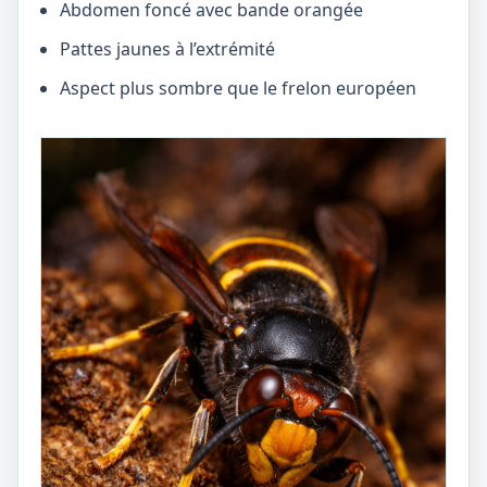
Abdomen foncé avec bande orangée
Pattes jaunes à l’extrémité
Aspect plus sombre que le frelon européen