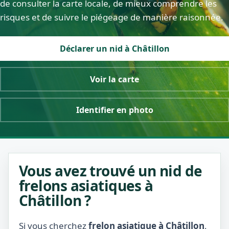
de consulter la carte locale, de mieux comprendre les
risques et de suivre le piégeage de manière raisonnée.
Déclarer un nid à Châtillon
Voir la carte
Identifier en photo
Vous avez trouvé un nid de
frelons asiatiques à
Châtillon ?
Si vous cherchez
frelon asiatique à Châtillon
,