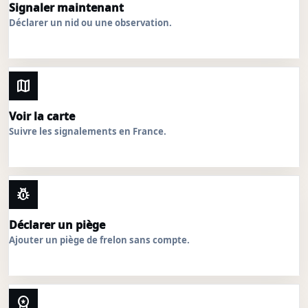
Signaler maintenant
Déclarer un nid ou une observation.
map
Voir la carte
Suivre les signalements en France.
pest_control
Déclarer un piège
Ajouter un piège de frelon sans compte.
workspace_premium