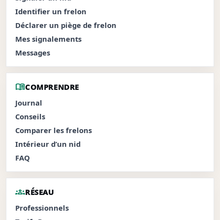
Identifier un frelon
Déclarer un piège de frelon
Mes signalements
Messages
menu_book
COMPRENDRE
Journal
Conseils
Comparer les frelons
Intérieur d’un nid
FAQ
groups
RÉSEAU
Professionnels