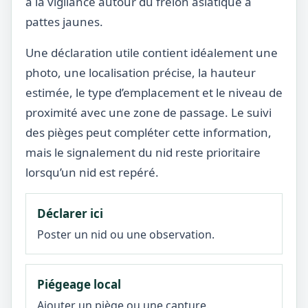
à la vigilance autour du frelon asiatique à
pattes jaunes.
Une déclaration utile contient idéalement une
photo, une localisation précise, la hauteur
estimée, le type d’emplacement et le niveau de
proximité avec une zone de passage. Le suivi
des pièges peut compléter cette information,
mais le signalement du nid reste prioritaire
lorsqu’un nid est repéré.
Déclarer ici
Poster un nid ou une observation.
Piégeage local
Ajouter un piège ou une capture.