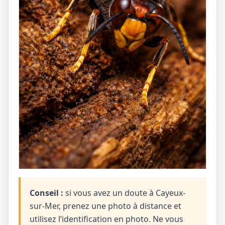
Conseil :
si vous avez un doute à Cayeux-
sur-Mer, prenez une photo à distance et
utilisez l’identification en photo. Ne vous