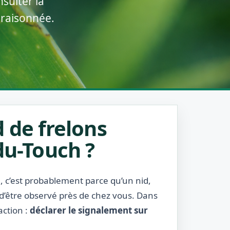
sulter la
 raisonnée.
 de frelons
du-Touch ?
h
, c’est probablement parce qu’un nid,
 d’être observé près de chez vous. Dans
action :
déclarer le signalement sur