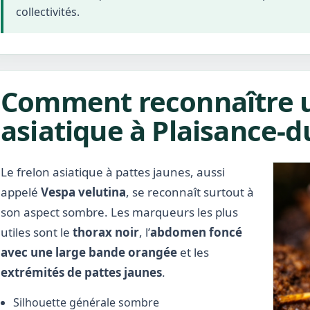
collectivités.
Comment reconnaître u
asiatique à Plaisance-d
Le frelon asiatique à pattes jaunes, aussi
appelé
Vespa velutina
, se reconnaît surtout à
son aspect sombre. Les marqueurs les plus
utiles sont le
thorax noir
, l’
abdomen foncé
avec une large bande orangée
et les
extrémités de pattes jaunes
.
Silhouette générale sombre