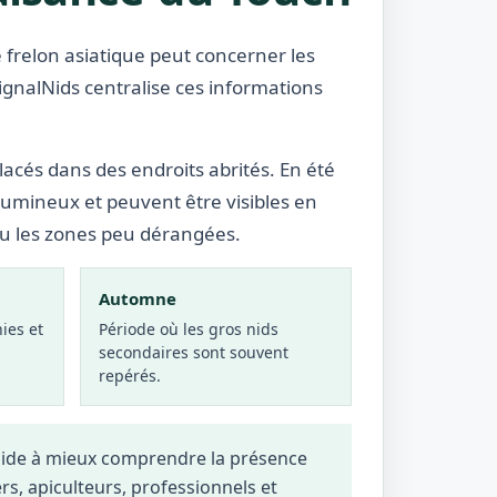
 frelon asiatique peut concerner les
SignalNids centralise ces informations
lacés dans des endroits abrités. En été
lumineux et peuvent être visibles en
ou les zones peu dérangées.
Automne
ies et
Période où les gros nids
secondaires sont souvent
repérés.
 aide à mieux comprendre la présence
ers, apiculteurs, professionnels et