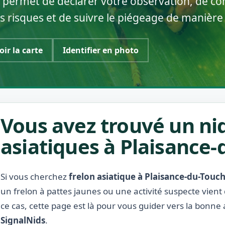
 permet de déclarer votre observation, de con
s risques et de suivre le piégeage de manière
oir la carte
Identifier en photo
Vous avez trouvé un nid
asiatiques à Plaisance-
Si vous cherchez
frelon asiatique à Plaisance-du-Touc
un frelon à pattes jaunes ou une activité suspecte vient
ce cas, cette page est là pour vous guider vers la bonne 
SignalNids
.