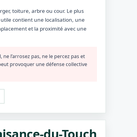
rger, toiture, arbre ou cour. Le plus
utile contient une localisation, une
emplacement et la proximité avec une
 ne l’arrosez pas, ne le percez pas et
 peut provoquer une défense collective
laisance-du-Touch