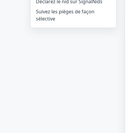
Déclarez le nid sur SignalNids
Suivez les pièges de façon
sélective