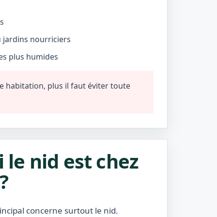
és
jardins nourriciers
nes plus humides
habitation, plus il faut éviter toute
i le nid est chez
?
incipal concerne surtout le nid.