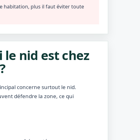
habitation, plus il faut éviter toute
i le nid est chez
?
incipal concerne surtout le nid.
uvent défendre la zone, ce qui