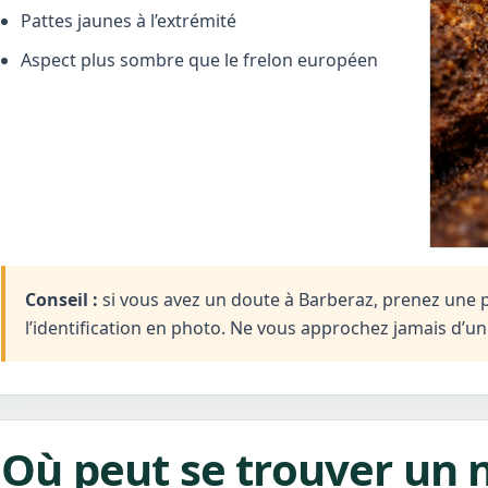
Pattes jaunes à l’extrémité
Aspect plus sombre que le frelon européen
Conseil :
si vous avez un doute à Barberaz, prenez une ph
l’identification en photo. Ne vous approchez jamais d’u
Où peut se trouver un n