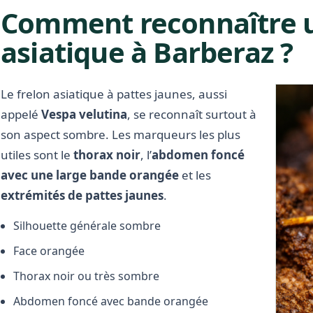
Comment reconnaître u
asiatique à Barberaz ?
Le frelon asiatique à pattes jaunes, aussi
appelé
Vespa velutina
, se reconnaît surtout à
son aspect sombre. Les marqueurs les plus
utiles sont le
thorax noir
, l’
abdomen foncé
avec une large bande orangée
et les
extrémités de pattes jaunes
.
Silhouette générale sombre
Face orangée
Thorax noir ou très sombre
Abdomen foncé avec bande orangée