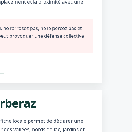
emplacement et la proximité avec une
 ne l’arrosez pas, ne le percez pas et
 peut provoquer une défense collective
arberaz
 fiche locale permet de déclarer une
es vallées, bords de lac, jardins et