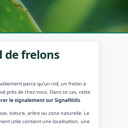
 de frelons
obablement parce qu’un nid, un frelon à
rvé près de chez vous. Dans ce cas, cette
rer le signalement sur SignalNids
.
sse, toiture, arbre ou zone naturelle. Le
ment utile contient une localisation, une