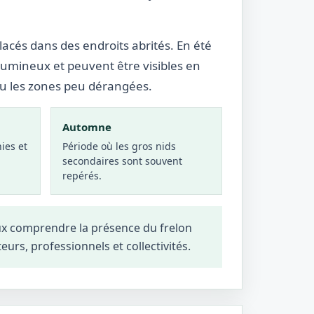
lacés dans des endroits abrités. En été
lumineux et peuvent être visibles en
ou les zones peu dérangées.
Automne
ies et
Période où les gros nids
secondaires sont souvent
repérés.
ux comprendre la présence du frelon
teurs, professionnels et collectivités.