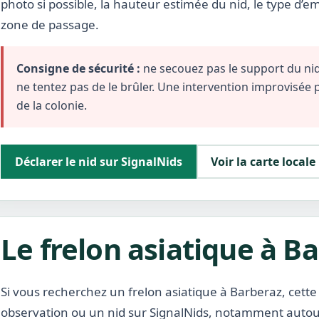
photo si possible, la hauteur estimée du nid, le type d’
zone de passage.
Consigne de sécurité :
ne secouez pas le support du nid,
ne tentez pas de le brûler. Une intervention improvisée
de la colonie.
Déclarer le nid sur SignalNids
Voir la carte locale
Le frelon asiatique à B
Si vous recherchez un frelon asiatique à Barberaz, cette
observation ou un nid sur SignalNids, notamment autour d