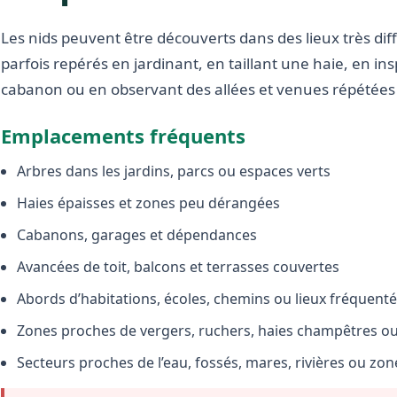
Les nids peuvent être découverts dans des lieux très diffé
parfois repérés en jardinant, en taillant une haie, en i
cabanon ou en observant des allées et venues répétées 
Emplacements fréquents
Arbres dans les jardins, parcs ou espaces verts
Haies épaisses et zones peu dérangées
Cabanons, garages et dépendances
Avancées de toit, balcons et terrasses couvertes
Abords d’habitations, écoles, chemins ou lieux fréquent
Zones proches de vergers, ruchers, haies champêtres ou 
Secteurs proches de l’eau, fossés, mares, rivières ou zo