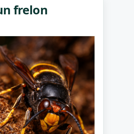
n frelon