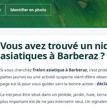
e
Identifier en photo
Vous avez trouvé un nid
asiatiques à Barberaz ?
Si vous cherchez
frelon asiatique à Barberaz
, c’est pr
pattes jaunes ou une activité suspecte vient d’être obse
page est là pour vous guider vers la bonne action :
décla
Le nid peut être situé dans un pinède, jardin, haie, terra
plus important est de ne pas intervenir seul. Un signale