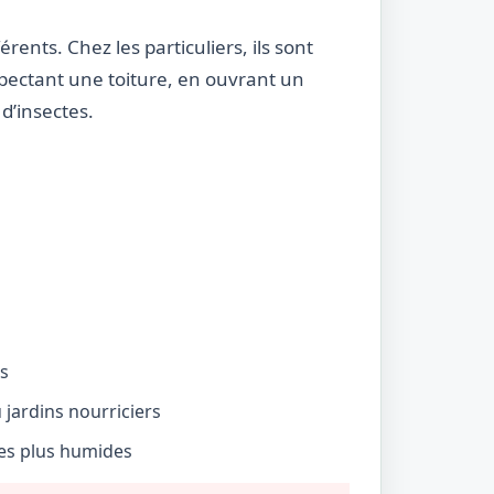
rents. Chez les particuliers, ils sont
nspectant une toiture, en ouvrant un
d’insectes.
és
jardins nourriciers
nes plus humides