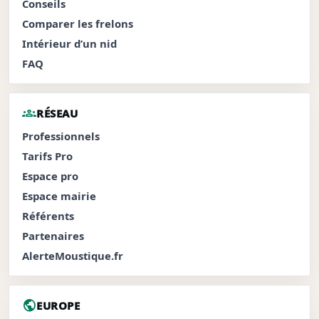
Conseils
Comparer les frelons
Intérieur d’un nid
FAQ
groups
RÉSEAU
Professionnels
Tarifs Pro
Espace pro
Espace mairie
Référents
Partenaires
AlerteMoustique.fr
public
EUROPE