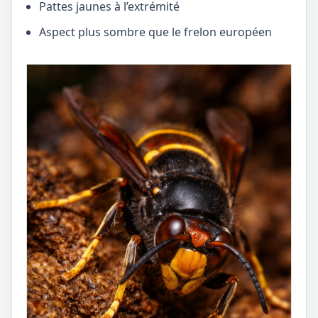
Pattes jaunes à l’extrémité
Aspect plus sombre que le frelon européen