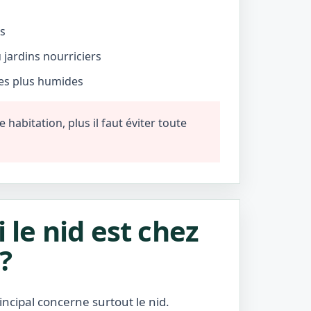
és
jardins nourriciers
nes plus humides
habitation, plus il faut éviter toute
i le nid est chez
?
incipal concerne surtout le nid.