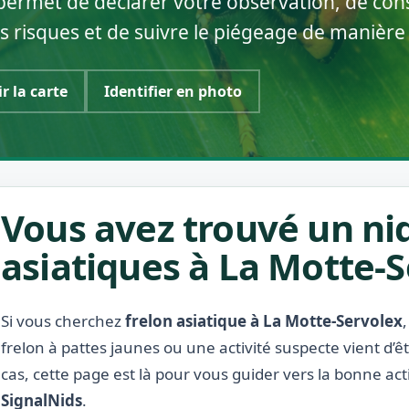
permet de déclarer votre observation, de cons
s risques et de suivre le piégeage de manière
ir la carte
Identifier en photo
Vous avez trouvé un nid
asiatiques à La Motte-S
Si vous cherchez
frelon asiatique à La Motte-Servolex
frelon à pattes jaunes ou une activité suspecte vient d’
cas, cette page est là pour vous guider vers la bonne act
SignalNids
.