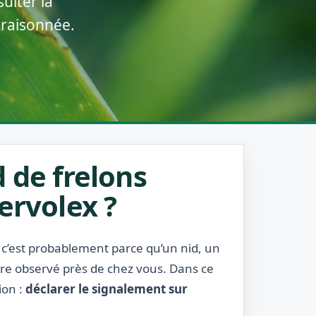
ulter la
 raisonnée.
 de frelons
ervolex ?
, c’est probablement parce qu’un nid, un
être observé près de chez vous. Dans ce
ion :
déclarer le signalement sur