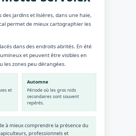
 des jardins et lisières, dans une haie,
cal permet de mieux cartographier les
lacés dans des endroits abrités. En été
lumineux et peuvent être visibles en
ou les zones peu dérangées.
Automne
ies et
Période où les gros nids
secondaires sont souvent
repérés.
aide à mieux comprendre la présence du
, apiculteurs, professionnels et