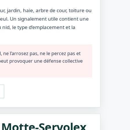
ur, jardin, haie, arbre de cour, toiture ou
eul. Un signalement utile contient une
u nid, le type d’emplacement et la
 ne l’arrosez pas, ne le percez pas et
 peut provoquer une défense collective
a Motte-Servolex