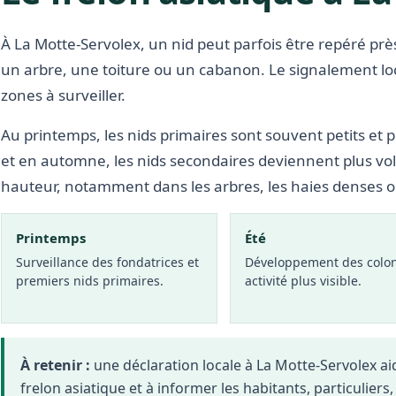
À La Motte-Servolex, un nid peut parfois être repéré près
un arbre, une toiture ou un cabanon. Le signalement lo
zones à surveiller.
Au printemps, les nids primaires sont souvent petits et p
et en automne, les nids secondaires deviennent plus vo
hauteur, notamment dans les arbres, les haies denses 
Printemps
Été
Surveillance des fondatrices et
Développement des colon
premiers nids primaires.
activité plus visible.
À retenir :
une déclaration locale à La Motte-Servolex 
frelon asiatique et à informer les habitants, particuliers