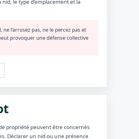
u nid, le type d’emplacement et la
 ne l’arrosez pas, ne le percez pas et
 peut provoquer une défense collective
ot
s de propriété peuvent être concernés
nes. Déclarer un nid ou une présence