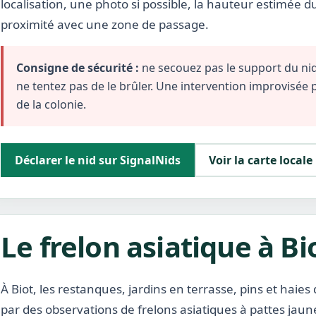
localisation, une photo si possible, la hauteur estimée d
proximité avec une zone de passage.
Consigne de sécurité :
ne secouez pas le support du nid,
ne tentez pas de le brûler. Une intervention improvisée
de la colonie.
Déclarer le nid sur SignalNids
Voir la carte locale
Le frelon asiatique à Bi
À Biot, les restanques, jardins en terrasse, pins et haie
par des observations de frelons asiatiques à pattes jau