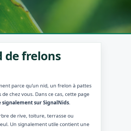
 de frelons
ment parce qu’un nid, un frelon à pattes
s de chez vous. Dans ce cas, cette page
e signalement sur SignalNids
.
rbre de rive, toiture, terrasse ou
eul. Un signalement utile contient une