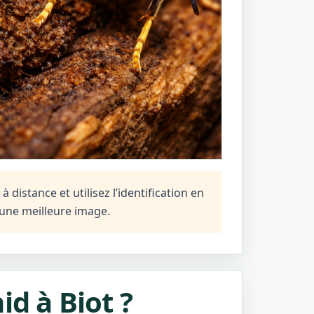
distance et utilisez l’identification en
une meilleure image.
id à Biot ?