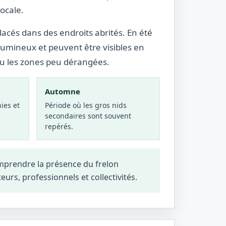
locale.
lacés dans des endroits abrités. En été
lumineux et peuvent être visibles en
ou les zones peu dérangées.
Automne
ies et
Période où les gros nids
secondaires sont souvent
repérés.
omprendre la présence du frelon
teurs, professionnels et collectivités.