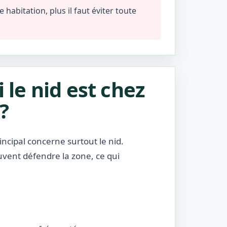
habitation, plus il faut éviter toute
i le nid est chez
?
incipal concerne surtout le nid.
uvent défendre la zone, ce qui