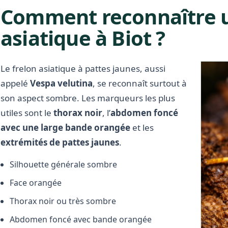
Comment reconnaître u
asiatique à Biot ?
Le frelon asiatique à pattes jaunes, aussi
appelé
Vespa velutina
, se reconnaît surtout à
son aspect sombre. Les marqueurs les plus
utiles sont le
thorax noir
, l’
abdomen foncé
avec une large bande orangée
et les
extrémités de pattes jaunes
.
Silhouette générale sombre
Face orangée
Thorax noir ou très sombre
Abdomen foncé avec bande orangée