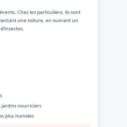
rents. Chez les particuliers, ils sont
nspectant une toiture, en ouvrant un
d’insectes.
és
jardins nourriciers
nes plus humides