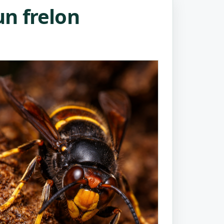
n frelon