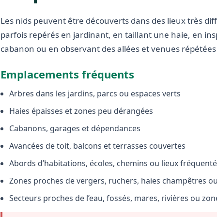
Les nids peuvent être découverts dans des lieux très diffé
parfois repérés en jardinant, en taillant une haie, en i
cabanon ou en observant des allées et venues répétées 
Emplacements fréquents
Arbres dans les jardins, parcs ou espaces verts
Haies épaisses et zones peu dérangées
Cabanons, garages et dépendances
Avancées de toit, balcons et terrasses couvertes
Abords d’habitations, écoles, chemins ou lieux fréquent
Zones proches de vergers, ruchers, haies champêtres ou 
Secteurs proches de l’eau, fossés, mares, rivières ou zo