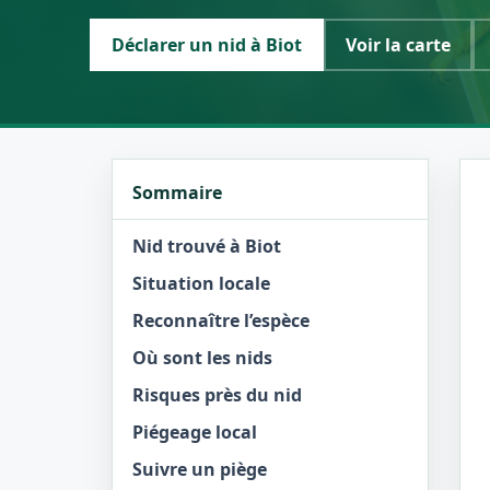
Déclarer un nid à Biot
Voir la carte
Sommaire
Nid trouvé à Biot
Situation locale
Reconnaître l’espèce
Où sont les nids
Risques près du nid
Piégeage local
Suivre un piège