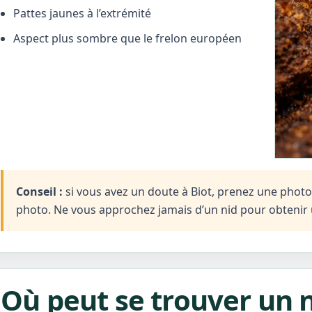
Pattes jaunes à l’extrémité
Aspect plus sombre que le frelon européen
Conseil :
si vous avez un doute à Biot, prenez une photo à 
photo. Ne vous approchez jamais d’un nid pour obtenir 
Où peut se trouver un n