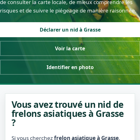
de consulter la carte locale, de mieux comprendre les
risques et de suivre le piégeage de manière raisonnée.
Déclarer un nid à Grasse
Voir la carte
Identifier en photo
Vous avez trouvé un nid de
frelons asiatiques à Grasse
?
Si vous cherchez
frelon asiatique à Grasse
,