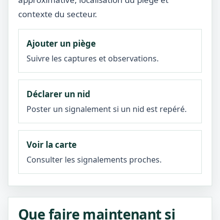
contexte du secteur.
Ajouter un piège
Suivre les captures et observations.
Déclarer un nid
Poster un signalement si un nid est repéré.
Voir la carte
Consulter les signalements proches.
Que faire maintenant si