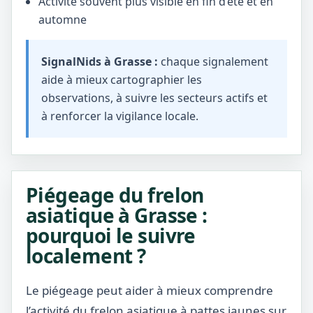
Activité souvent plus visible en fin d’été et en
automne
SignalNids à Grasse :
chaque signalement
aide à mieux cartographier les
observations, à suivre les secteurs actifs et
à renforcer la vigilance locale.
Piégeage du frelon
asiatique à Grasse :
pourquoi le suivre
localement ?
Le piégeage peut aider à mieux comprendre
l’activité du frelon asiatique à pattes jaunes sur