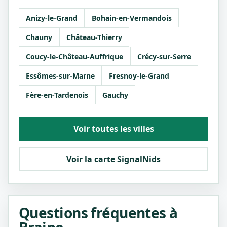
Anizy-le-Grand
Bohain-en-Vermandois
Chauny
Château-Thierry
Coucy-le-Château-Auffrique
Crécy-sur-Serre
Essômes-sur-Marne
Fresnoy-le-Grand
Fère-en-Tardenois
Gauchy
Voir toutes les villes
Voir la carte SignalNids
Questions fréquentes à