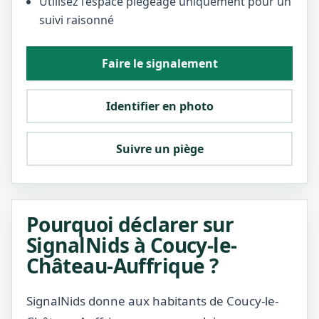
Utilisez l’espace piégeage uniquement pour un
suivi raisonné
Faire le signalement
Identifier en photo
Suivre un piège
Pourquoi déclarer sur
SignalNids à Coucy-le-
Château-Auffrique ?
SignalNids donne aux habitants de Coucy-le-