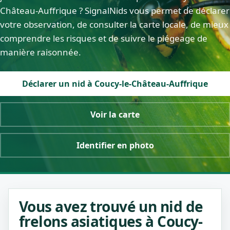
Château-Auffrique ? SignalNids vous permet de déclarer
votre observation, de consulter la carte locale, de mieux
comprendre les risques et de suivre le piégeage de
manière raisonnée.
Déclarer un nid à Coucy-le-Château-Auffrique
Voir la carte
Identifier en photo
Vous avez trouvé un nid de
frelons asiatiques à Coucy-