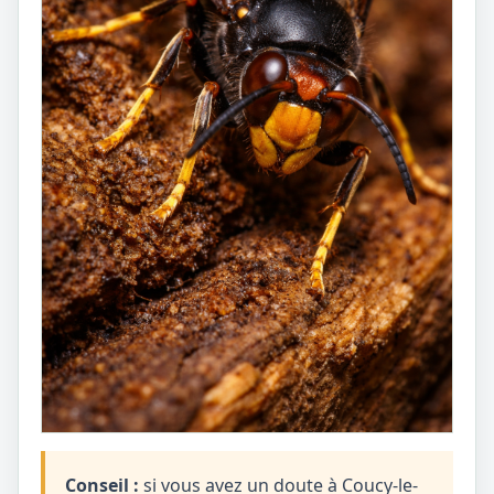
Conseil :
si vous avez un doute à Coucy-le-