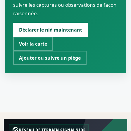
suivre les captures ou observations de façon
raisonnée.
Déclarer le nid maintenant
Voir la carte
Ajouter ou suivre un piège
travel_explore
RÉSEAU DE TERRAIN SIGNALNIDS