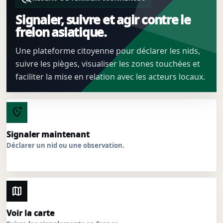
Signaler, suivre et agir contre le
frelon asiatique.
Une plateforme citoyenne pour déclarer les nids,
suivre les pièges, visualiser les zones touchées et
faciliter la mise en relation avec les acteurs locaux.
add_location_alt
Signaler maintenant
Déclarer un nid ou une observation.
map
Voir la carte