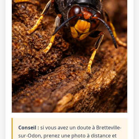
Conseil :
si vous avez un doute à Bretteville-
sur-Odon, prenez une photo à distance et