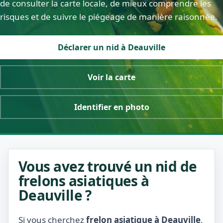
de consulter la carte locale, de mieux comprendre les
risques et de suivre le piégeage de manière raisonnée.
Déclarer un nid à Deauville
Voir la carte
Identifier en photo
Vous avez trouvé un nid de
frelons asiatiques à
Deauville ?
Si vous cherchez
frelon asiatique à Deauville
,