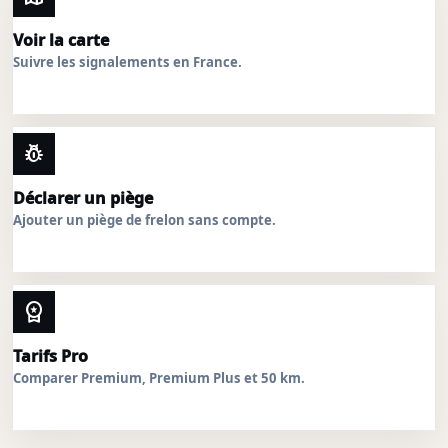
Voir la carte
Suivre les signalements en France.
pest_control
Déclarer un piège
Ajouter un piège de frelon sans compte.
workspace_premium
Tarifs Pro
Comparer Premium, Premium Plus et 50 km.