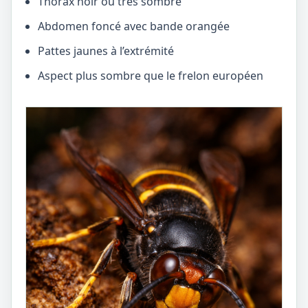
Thorax noir ou très sombre
Abdomen foncé avec bande orangée
Pattes jaunes à l’extrémité
Aspect plus sombre que le frelon européen