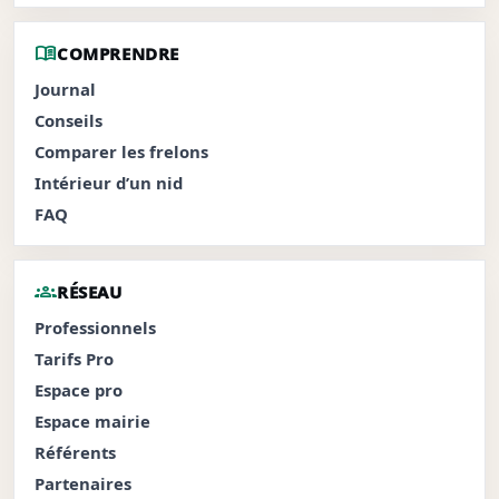
menu_book
COMPRENDRE
Journal
Conseils
Comparer les frelons
Intérieur d’un nid
FAQ
groups
RÉSEAU
Professionnels
Tarifs Pro
Espace pro
Espace mairie
Référents
Partenaires