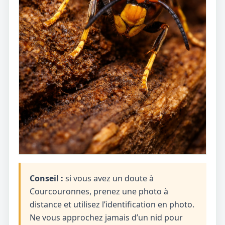
Conseil :
si vous avez un doute à
Courcouronnes, prenez une photo à
distance et utilisez l’identification en photo.
Ne vous approchez jamais d’un nid pour