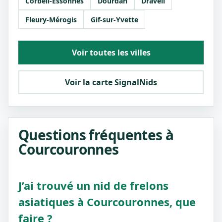
Corbeil-Essonnes
Dourdan
Draveil
Fleury-Mérogis
Gif-sur-Yvette
Voir toutes les villes
Voir la carte SignalNids
Questions fréquentes à
Courcouronnes
J’ai trouvé un nid de frelons
asiatiques à Courcouronnes, que
faire ?