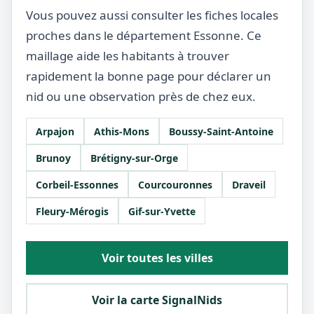
Vous pouvez aussi consulter les fiches locales
proches dans le département Essonne. Ce
maillage aide les habitants à trouver
rapidement la bonne page pour déclarer un
nid ou une observation près de chez eux.
Arpajon
Athis-Mons
Boussy-Saint-Antoine
Brunoy
Brétigny-sur-Orge
Corbeil-Essonnes
Courcouronnes
Draveil
Fleury-Mérogis
Gif-sur-Yvette
Voir toutes les villes
Voir la carte SignalNids