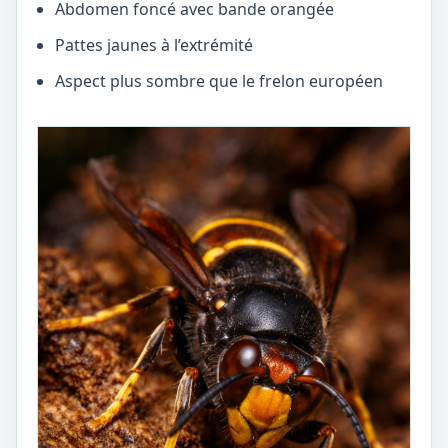
Abdomen foncé avec bande orangée
Pattes jaunes à l’extrémité
Aspect plus sombre que le frelon européen