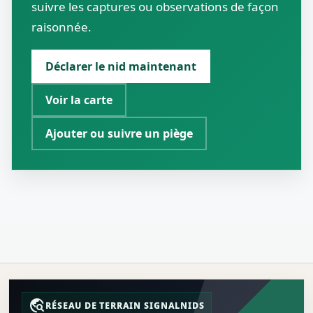
suivre les captures ou observations de façon
raisonnée.
Déclarer le nid maintenant
Voir la carte
Ajouter ou suivre un piège
travel_explore
RÉSEAU DE TERRAIN SIGNALNIDS