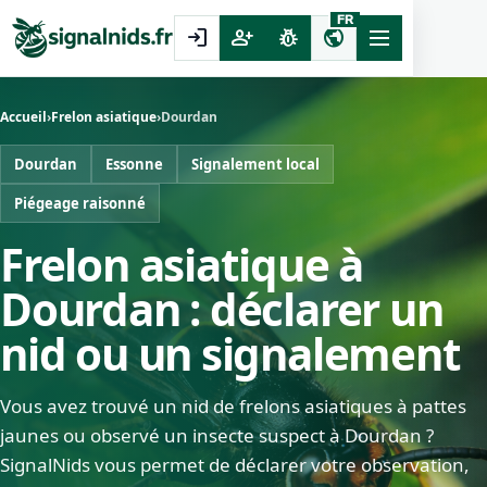
FR
login
person_add
pest_control
public
Accueil
›
Frelon asiatique
›
Dourdan
Dourdan
Essonne
Signalement local
Piégeage raisonné
Frelon asiatique à
Dourdan : déclarer un
nid ou un signalement
Vous avez trouvé un nid de frelons asiatiques à pattes
jaunes ou observé un insecte suspect à Dourdan ?
SignalNids vous permet de déclarer votre observation,