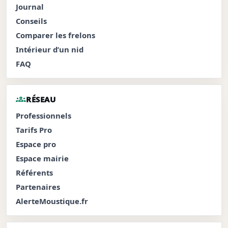
Journal
Conseils
Comparer les frelons
Intérieur d’un nid
FAQ
groups
RÉSEAU
Professionnels
Tarifs Pro
Espace pro
Espace mairie
Référents
Partenaires
AlerteMoustique.fr