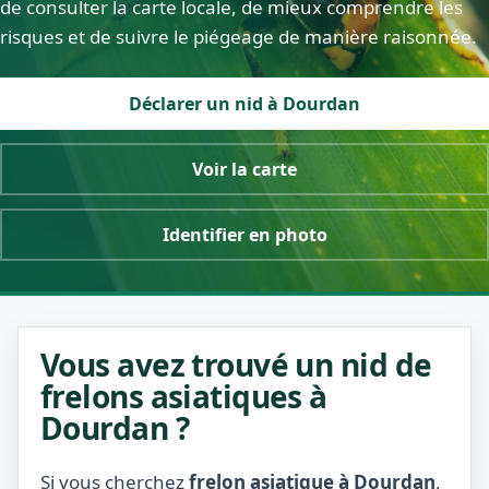
de consulter la carte locale, de mieux comprendre les
risques et de suivre le piégeage de manière raisonnée.
Déclarer un nid à Dourdan
Voir la carte
Identifier en photo
Vous avez trouvé un nid de
frelons asiatiques à
Dourdan ?
Si vous cherchez
frelon asiatique à Dourdan
,