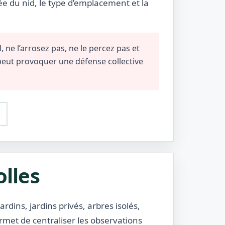
ée du nid, le type d’emplacement et la
 ne l’arrosez pas, ne le percez pas et
 peut provoquer une défense collective
olles
ardins, jardins privés, arbres isolés,
rmet de centraliser les observations