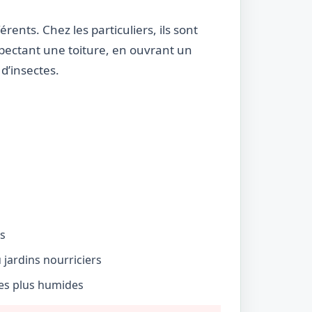
rents. Chez les particuliers, ils sont
nspectant une toiture, en ouvrant un
d’insectes.
és
jardins nourriciers
nes plus humides