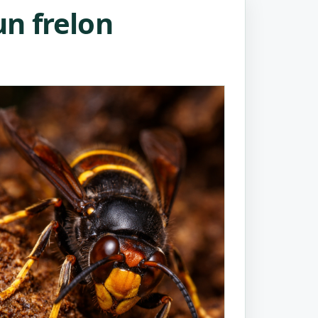
n frelon