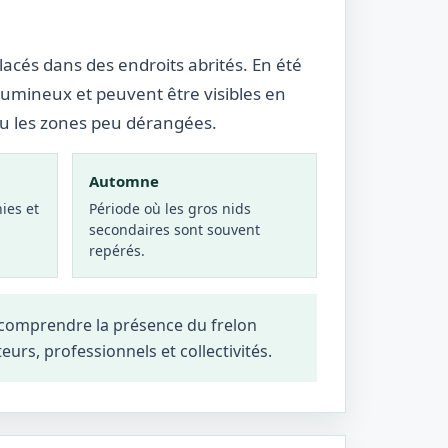
lacés dans des endroits abrités. En été
lumineux et peuvent être visibles en
ou les zones peu dérangées.
Automne
ies et
Période où les gros nids
secondaires sont souvent
repérés.
x comprendre la présence du frelon
teurs, professionnels et collectivités.