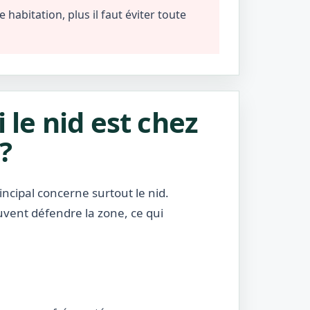
habitation, plus il faut éviter toute
i le nid est chez
?
incipal concerne surtout le nid.
uvent défendre la zone, ce qui