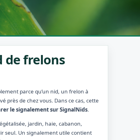
 de frelons
ablement parce qu’un nid, un frelon à
rvé près de chez vous. Dans ce cas, cette
rer le signalement sur SignalNids
.
égétalisée, jardin, haie, cabanon,
ir seul. Un signalement utile contient