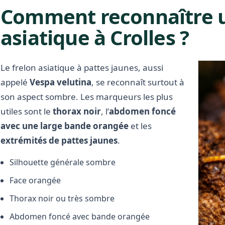
Comment reconnaître u
asiatique à Crolles ?
Le frelon asiatique à pattes jaunes, aussi
appelé
Vespa velutina
, se reconnaît surtout à
son aspect sombre. Les marqueurs les plus
utiles sont le
thorax noir
, l’
abdomen foncé
avec une large bande orangée
et les
extrémités de pattes jaunes
.
Silhouette générale sombre
Face orangée
Thorax noir ou très sombre
Abdomen foncé avec bande orangée