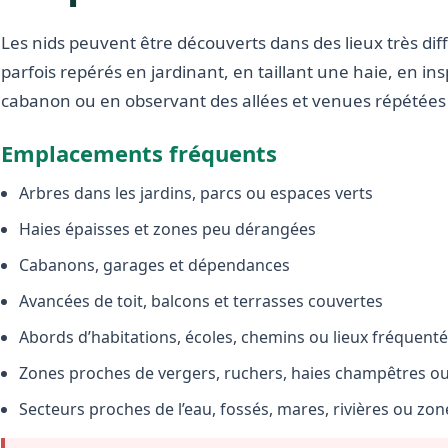
Les nids peuvent être découverts dans des lieux très diffé
parfois repérés en jardinant, en taillant une haie, en i
cabanon ou en observant des allées et venues répétées 
Emplacements fréquents
Arbres dans les jardins, parcs ou espaces verts
Haies épaisses et zones peu dérangées
Cabanons, garages et dépendances
Avancées de toit, balcons et terrasses couvertes
Abords d’habitations, écoles, chemins ou lieux fréquent
Zones proches de vergers, ruchers, haies champêtres ou 
Secteurs proches de l’eau, fossés, mares, rivières ou zo