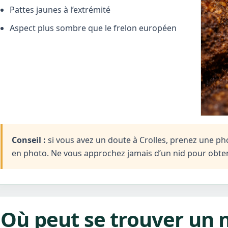
Pattes jaunes à l’extrémité
Aspect plus sombre que le frelon européen
Conseil :
si vous avez un doute à Crolles, prenez une photo
en photo. Ne vous approchez jamais d’un nid pour obten
Où peut se trouver un ni