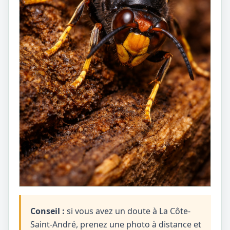
Conseil :
si vous avez un doute à La Côte-
Saint-André, prenez une photo à distance et