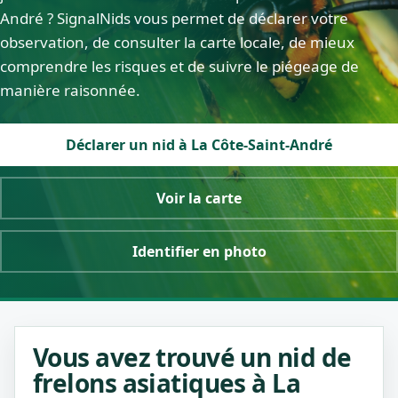
André ? SignalNids vous permet de déclarer votre
observation, de consulter la carte locale, de mieux
comprendre les risques et de suivre le piégeage de
manière raisonnée.
Déclarer un nid à La Côte-Saint-André
Voir la carte
Identifier en photo
Vous avez trouvé un nid de
frelons asiatiques à La