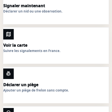
Signaler maintenant
Déclarer un nid ou une observation.
map
Voir la carte
Suivre les signalements en France.
pest_control
Déclarer un piège
Ajouter un piège de frelon sans compte.