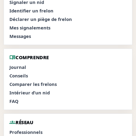
Signaler un nid
Identifier un frelon
Déclarer un piège de frelon
Mes signalements
Messages
menu_book
COMPRENDRE
Journal
Conseils
Comparer les frelons
Intérieur d’un nid
FAQ
groups
RÉSEAU
Professionnels