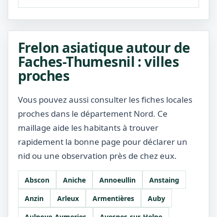
Frelon asiatique autour de
Faches-Thumesnil : villes
proches
Vous pouvez aussi consulter les fiches locales
proches dans le département Nord. Ce
maillage aide les habitants à trouver
rapidement la bonne page pour déclarer un
nid ou une observation près de chez eux.
Abscon
Aniche
Annoeullin
Anstaing
Anzin
Arleux
Armentières
Auby
Aulnoye-Aymeries
Avesnes-sur-Helpe