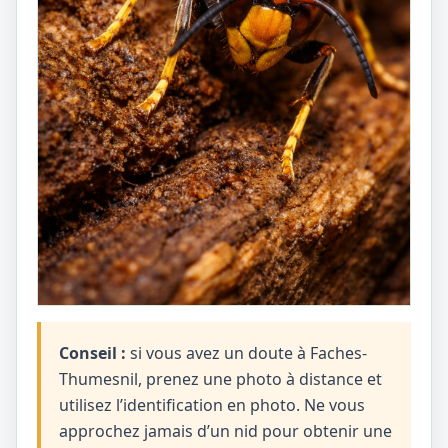
Conseil :
si vous avez un doute à Faches-
Thumesnil, prenez une photo à distance et
utilisez l’identification en photo. Ne vous
approchez jamais d’un nid pour obtenir une