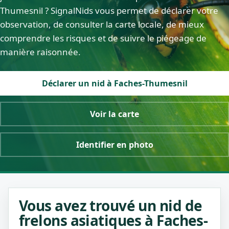
Thumesnil ? SignalNids vous permet de déclarer votre
observation, de consulter la carte locale, de mieux
comprendre les risques et de suivre le piégeage de
manière raisonnée.
Déclarer un nid à Faches-Thumesnil
Voir la carte
Identifier en photo
Vous avez trouvé un nid de
frelons asiatiques à Faches-