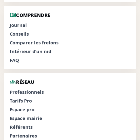
menu_book
COMPRENDRE
Journal
Conseils
Comparer les frelons
Intérieur d’un nid
FAQ
groups
RÉSEAU
Professionnels
Tarifs Pro
Espace pro
Espace mairie
Référents
Partenaires