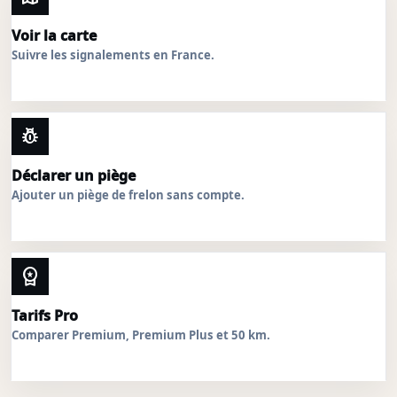
Voir la carte
Suivre les signalements en France.
pest_control
Déclarer un piège
Ajouter un piège de frelon sans compte.
workspace_premium
Tarifs Pro
Comparer Premium, Premium Plus et 50 km.