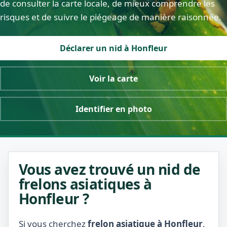
de consulter la carte locale, de mieux comprendre les
risques et de suivre le piégeage de manière raisonnée.
Déclarer un nid à Honfleur
Voir la carte
Identifier en photo
Vous avez trouvé un nid de
frelons asiatiques à
Honfleur ?
Si vous cherchez
frelon asiatique à Honfleur
,