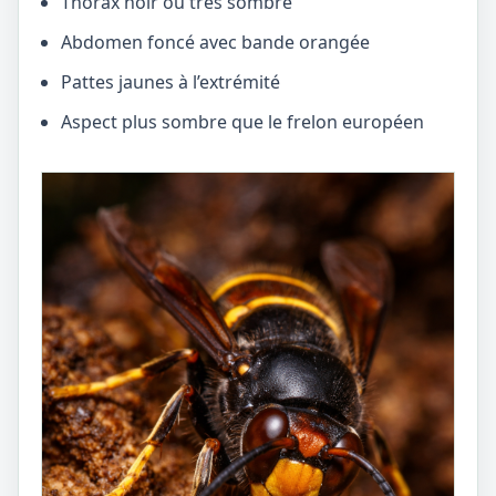
Thorax noir ou très sombre
Abdomen foncé avec bande orangée
Pattes jaunes à l’extrémité
Aspect plus sombre que le frelon européen