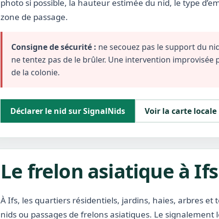
photo si possible, la hauteur estimée du nid, le type d’
zone de passage.
Consigne de sécurité :
ne secouez pas le support du nid,
ne tentez pas de le brûler. Une intervention improvisée
de la colonie.
Déclarer le nid sur SignalNids
Voir la carte locale
Le frelon asiatique à Ifs
À Ifs, les quartiers résidentiels, jardins, haies, arbres 
nids ou passages de frelons asiatiques. Le signalement lo