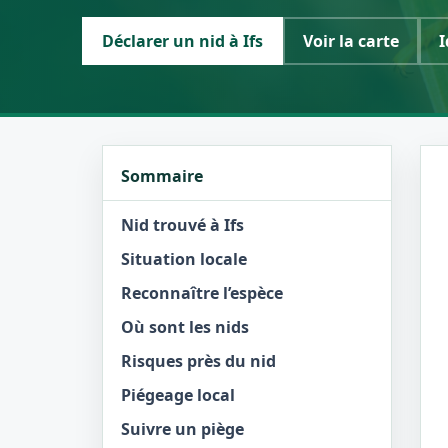
Déclarer un nid à Ifs
Voir la carte
I
Sommaire
Nid trouvé à Ifs
Situation locale
Reconnaître l’espèce
Où sont les nids
Risques près du nid
Piégeage local
Suivre un piège