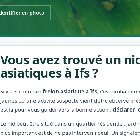
dentifier en photo
Vous avez trouvé un nid
asiatiques à Ifs ?
Si vous cherchez
frelon asiatique à Ifs
, c’est probablem
jaunes ou une activité suspecte vient d’être observé prè
est là pour vous guider vers la bonne action :
déclarer l
Le nid peut être situé dans un quartier résidentiel, jardin
plus important est de ne pas intervenir seul. Un signale