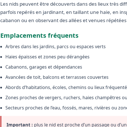
Les nids peuvent être découverts dans des lieux très diffé
parfois repérés en jardinant, en taillant une haie, en i
cabanon ou en observant des allées et venues répétées 
Emplacements fréquents
Arbres dans les jardins, parcs ou espaces verts
Haies épaisses et zones peu dérangées
Cabanons, garages et dépendances
Avancées de toit, balcons et terrasses couvertes
Abords d’habitations, écoles, chemins ou lieux fréquent
Zones proches de vergers, ruchers, haies champêtres ou 
Secteurs proches de l’eau, fossés, mares, rivières ou zo
Important :
plus le nid est proche d’un passage ou d’une 