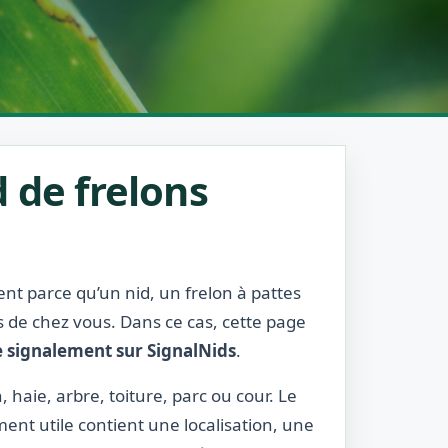
 de frelons
ent parce qu’un nid, un frelon à pattes
s de chez vous. Dans ce cas, cette page
e signalement sur SignalNids
.
, haie, arbre, toiture, parc ou cour. Le
ment utile contient une localisation, une