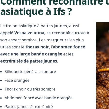
Comment reconnaître u
asiatique à Ifs ?
Le frelon asiatique à pattes jaunes, aussi
appelé
Vespa velutina
, se reconnaît surtout à
son aspect sombre. Les marqueurs les plus
utiles sont le
thorax noir
, l’
abdomen foncé
avec une large bande orangée
et les
extrémités de pattes jaunes
.
Silhouette générale sombre
Face orangée
Thorax noir ou très sombre
Abdomen foncé avec bande orangée
Pattes jaunes à l’extrémité