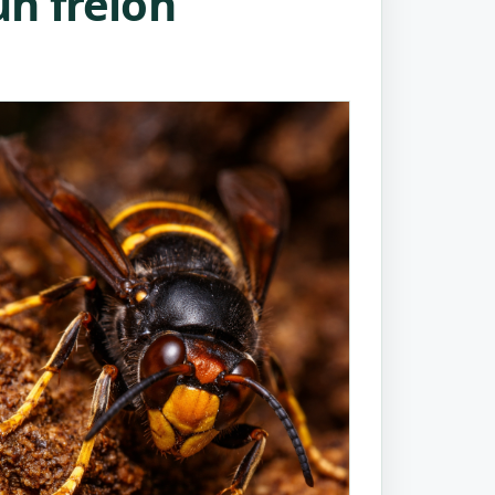
n frelon