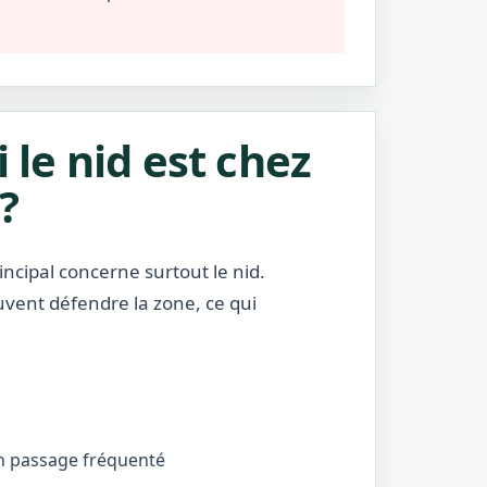
i le nid est chez
?
incipal concerne surtout le nid.
uvent défendre la zone, ce qui
’un passage fréquenté