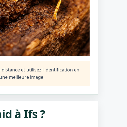
istance et utilisez l’identification en
une meilleure image.
d à Ifs ?