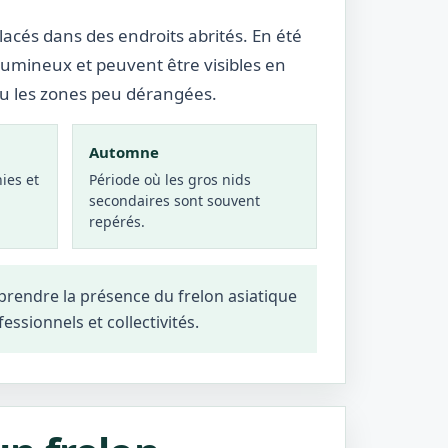
lacés dans des endroits abrités. En été
lumineux et peuvent être visibles en
ou les zones peu dérangées.
Automne
ies et
Période où les gros nids
secondaires sont souvent
repérés.
prendre la présence du frelon asiatique
fessionnels et collectivités.