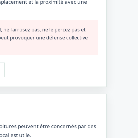
emplacement et la proximité avec une
 ne l’arrosez pas, ne le percez pas et
 peut provoquer une défense collective
et toitures peuvent être concernés par des
cal est utile.