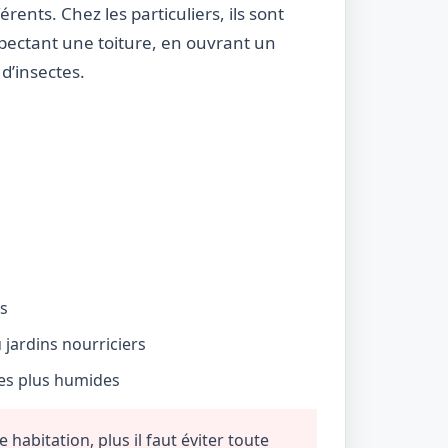
rents. Chez les particuliers, ils sont
nspectant une toiture, en ouvrant un
d’insectes.
és
jardins nourriciers
nes plus humides
habitation, plus il faut éviter toute