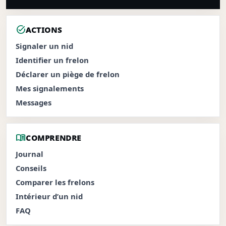
task_alt
ACTIONS
Signaler un nid
Identifier un frelon
Déclarer un piège de frelon
Mes signalements
Messages
menu_book
COMPRENDRE
Journal
Conseils
Comparer les frelons
Intérieur d’un nid
FAQ