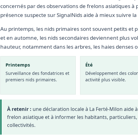
concernés par des observations de frelons asiatiques à 
présence suspecte sur SignalNids aide à mieux suivre la s
Au printemps, les nids primaires sont souvent petits et p
et en automne, les nids secondaires deviennent plus vo
hauteur, notamment dans les arbres, les haies denses 
Printemps
Été
Surveillance des fondatrices et
Développement des colon
premiers nids primaires.
activité plus visible.
À retenir :
une déclaration locale à La Ferté-Milon aide
frelon asiatique et à informer les habitants, particuliers
collectivités.