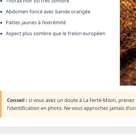
Thorax noir ou très sombre
Abdomen foncé avec bande orangée
Pattes jaunes à l’extrémité
Aspect plus sombre que le frelon européen
Conseil :
si vous avez un doute à La Ferté-Milon, prenez 
l’identification en photo. Ne vous approchez jamais d’u