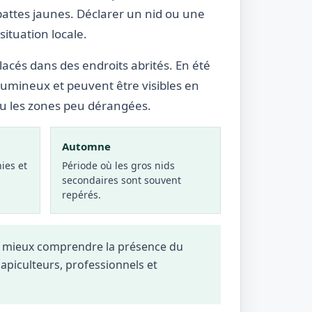
pattes jaunes. Déclarer un nid ou une
ituation locale.
lacés dans des endroits abrités. En été
lumineux et peuvent être visibles en
ou les zones peu dérangées.
Automne
ies et
Période où les gros nids
secondaires sont souvent
repérés.
 à mieux comprendre la présence du
, apiculteurs, professionnels et