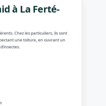
id à La Ferté-
rents. Chez les particuliers, ils sont
nspectant une toiture, en ouvrant un
d’insectes.
és