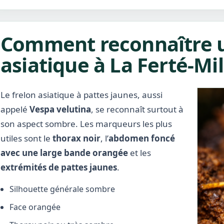
Comment reconnaître u
asiatique à La Ferté-Mi
Le frelon asiatique à pattes jaunes, aussi
appelé
Vespa velutina
, se reconnaît surtout à
son aspect sombre. Les marqueurs les plus
utiles sont le
thorax noir
, l’
abdomen foncé
avec une large bande orangée
et les
extrémités de pattes jaunes
.
Silhouette générale sombre
Face orangée