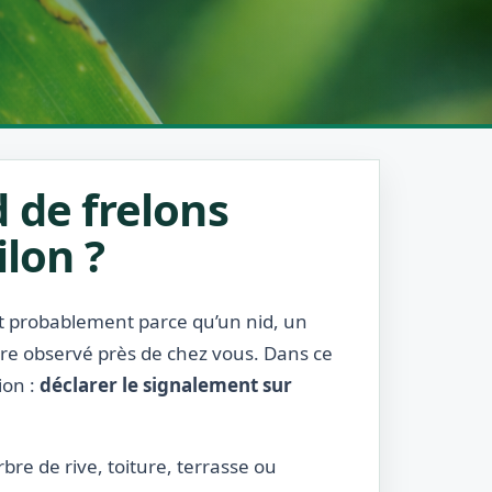
 de frelons
ilon ?
est probablement parce qu’un nid, un
être observé près de chez vous. Dans ce
ion :
déclarer le signalement sur
rbre de rive, toiture, terrasse ou