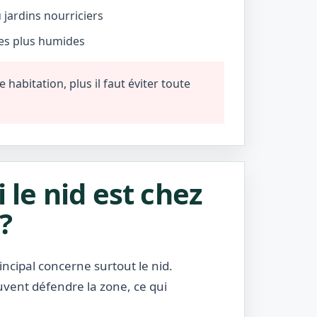
jardins nourriciers
nes plus humides
habitation, plus il faut éviter toute
i le nid est chez
?
incipal concerne surtout le nid.
uvent défendre la zone, ce qui