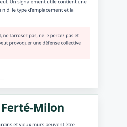
eul. Un signalement utile contient une
u nid, le type d’emplacement et la
 ne l’arrosez pas, ne le percez pas et
 peut provoquer une défense collective
a Ferté-Milon
jardins et vieux murs peuvent être