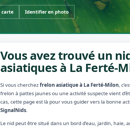
a carte
Identifier en photo
Vous avez trouvé un nid
asiatiques à La Ferté-M
Si vous cherchez
frelon asiatique à La Ferté-Milon
, c’
frelon à pattes jaunes ou une activité suspecte vient d’
cas, cette page est là pour vous guider vers la bonne act
SignalNids
.
Le nid peut être situé dans un bord d’eau, jardin, haie, a