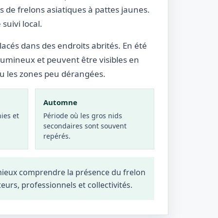
 de frelons asiatiques à pattes jaunes.
suivi local.
lacés dans des endroits abrités. En été
lumineux et peuvent être visibles en
ou les zones peu dérangées.
Automne
ies et
Période où les gros nids
secondaires sont souvent
repérés.
 mieux comprendre la présence du frelon
teurs, professionnels et collectivités.