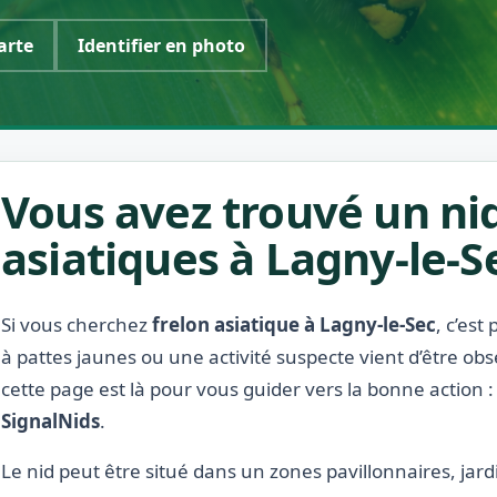
carte
Identifier en photo
Vous avez trouvé un nid
asiatiques à Lagny-le-S
Si vous cherchez
frelon asiatique à Lagny-le-Sec
, c’es
à pattes jaunes ou une activité suspecte vient d’être ob
cette page est là pour vous guider vers la bonne action 
SignalNids
.
Le nid peut être situé dans un zones pavillonnaires, jardi