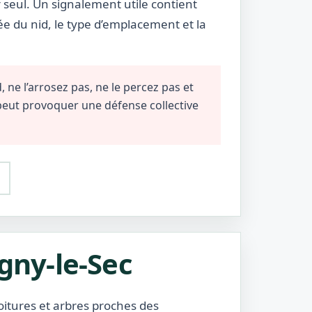
r seul. Un signalement utile contient
ée du nid, le type d’emplacement et la
 ne l’arrosez pas, ne le percez pas et
 peut provoquer une défense collective
agny-le-Sec
toitures et arbres proches des