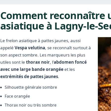
Comment reconnaître u
asiatique à Lagny-le-Se
Le frelon asiatique à pattes jaunes, aussi
appelé
Vespa velutina
, se reconnaît surtout à
son aspect sombre. Les marqueurs les plus
utiles sont le
thorax noir
, l’
abdomen foncé
avec une large bande orangée
et les
extrémités de pattes jaunes
.
Silhouette générale sombre
Face orangée
Thorax noir ou très sombre