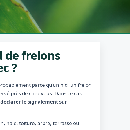
 de frelons
ec ?
t probablement parce qu’un nid, un frelon
servé près de chez vous. Dans ce cas,
:
déclarer le signalement sur
n, haie, toiture, arbre, terrasse ou