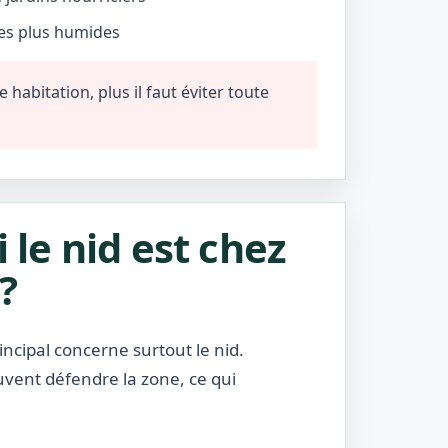
nes plus humides
habitation, plus il faut éviter toute
i le nid est chez
?
incipal concerne surtout le nid.
uvent défendre la zone, ce qui