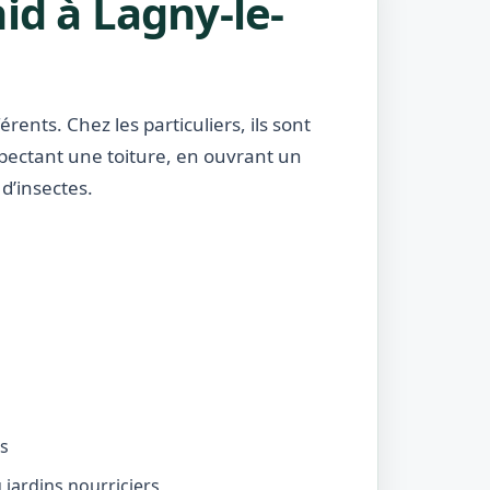
id à Lagny-le-
rents. Chez les particuliers, ils sont
nspectant une toiture, en ouvrant un
d’insectes.
és
jardins nourriciers