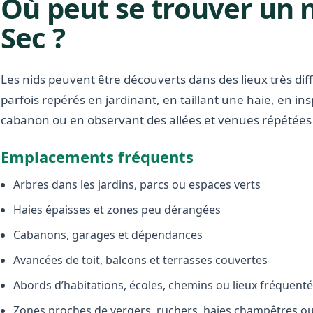
Où peut se trouver un n
Sec ?
Les nids peuvent être découverts dans des lieux très diffé
parfois repérés en jardinant, en taillant une haie, en i
cabanon ou en observant des allées et venues répétées 
Emplacements fréquents
Arbres dans les jardins, parcs ou espaces verts
Haies épaisses et zones peu dérangées
Cabanons, garages et dépendances
Avancées de toit, balcons et terrasses couvertes
Abords d’habitations, écoles, chemins ou lieux fréquent
Zones proches de vergers, ruchers, haies champêtres ou 