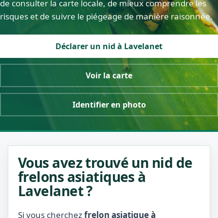
de consulter la carte locale, de mieux comprendre les
risques et de suivre le piégeage de manière raisonnée.
Déclarer un nid à Lavelanet
Voir la carte
Identifier en photo
Vous avez trouvé un nid de
frelons asiatiques à
Lavelanet ?
Si vous cherchez
frelon asiatique à