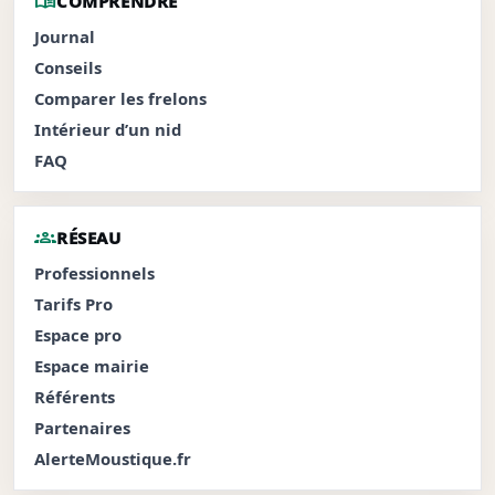
menu_book
COMPRENDRE
Journal
Conseils
Comparer les frelons
Intérieur d’un nid
FAQ
groups
RÉSEAU
Professionnels
Tarifs Pro
Espace pro
Espace mairie
Référents
Partenaires
AlerteMoustique.fr