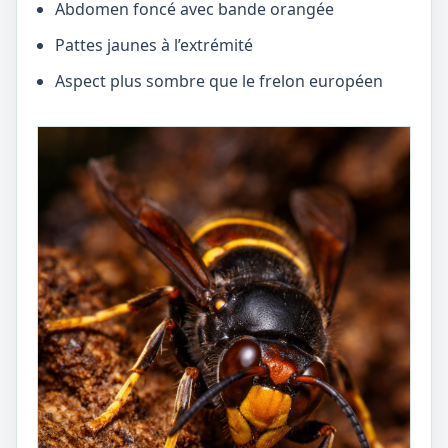
Abdomen foncé avec bande orangée
Pattes jaunes à l’extrémité
Aspect plus sombre que le frelon européen