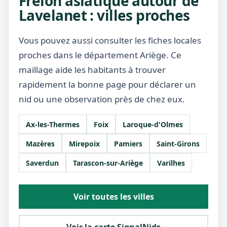
Frelon asiatique autour de
Lavelanet : villes proches
Vous pouvez aussi consulter les fiches locales
proches dans le département Ariège. Ce
maillage aide les habitants à trouver
rapidement la bonne page pour déclarer un
nid ou une observation près de chez eux.
Ax-les-Thermes
Foix
Laroque-d'Olmes
Mazères
Mirepoix
Pamiers
Saint-Girons
Saverdun
Tarascon-sur-Ariège
Varilhes
Voir toutes les villes