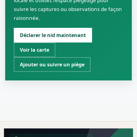
locale et utilisez l’espace piégeage pour
suivre les captures ou observations de façon
raisonnée.
Déclarer le nid maintenant
Voir la carte
Ajouter ou suivre un piège