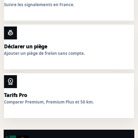
Suivre les signalements en France.
pest_control
Déclarer un piège
Ajouter un piège de frelon sans compte.
workspace_premium
Tarifs Pro
Comparer Premium, Premium Plus et 50 km.