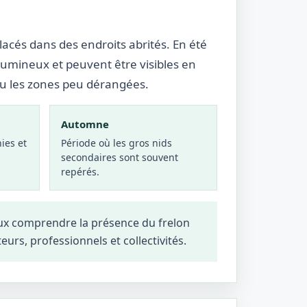
lacés dans des endroits abrités. En été
lumineux et peuvent être visibles en
ou les zones peu dérangées.
Automne
ies et
Période où les gros nids
secondaires sont souvent
repérés.
eux comprendre la présence du frelon
teurs, professionnels et collectivités.