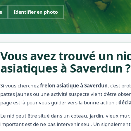
e
Identifier en photo
Vous avez trouvé un nid
asiatiques à Saverdun ?
Si vous cherchez
frelon asiatique à Saverdun
, c’est pr
pattes jaunes ou une activité suspecte vient d’être obse
page est là pour vous guider vers la bonne action :
décla
Le nid peut être situé dans un coteau, jardin, vieux mur, 
important est de ne pas intervenir seul. Un signalement 