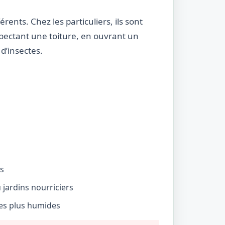
rents. Chez les particuliers, ils sont
nspectant une toiture, en ouvrant un
d’insectes.
és
jardins nourriciers
nes plus humides