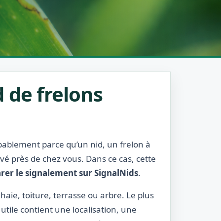
 de frelons
obablement parce qu’un nid, un frelon à
rvé près de chez vous. Dans ce cas, cette
rer le signalement sur SignalNids
.
haie, toiture, terrasse ou arbre. Le plus
utile contient une localisation, une