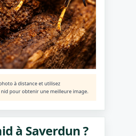
hoto à distance et utilisez
n nid pour obtenir une meilleure image.
nid à Saverdun ?