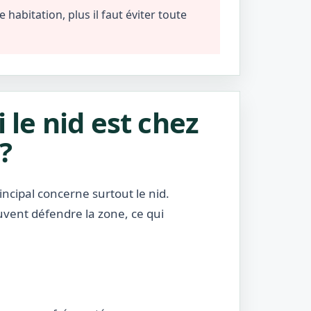
habitation, plus il faut éviter toute
i le nid est chez
?
incipal concerne surtout le nid.
uvent défendre la zone, ce qui