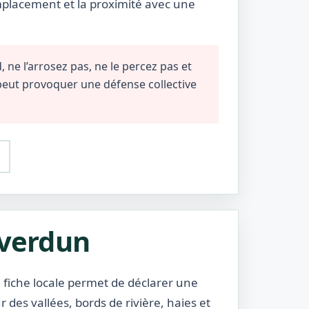
emplacement et la proximité avec une
 ne l’arrosez pas, ne le percez pas et
 peut provoquer une défense collective
averdun
 fiche locale permet de déclarer une
des vallées, bords de rivière, haies et