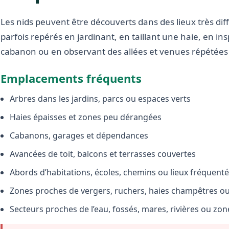
Les nids peuvent être découverts dans des lieux très diffé
parfois repérés en jardinant, en taillant une haie, en i
cabanon ou en observant des allées et venues répétées 
Emplacements fréquents
Arbres dans les jardins, parcs ou espaces verts
Haies épaisses et zones peu dérangées
Cabanons, garages et dépendances
Avancées de toit, balcons et terrasses couvertes
Abords d’habitations, écoles, chemins ou lieux fréquent
Zones proches de vergers, ruchers, haies champêtres ou 
Secteurs proches de l’eau, fossés, mares, rivières ou zo