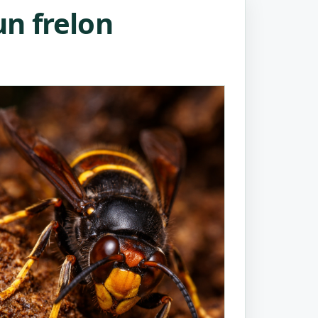
n frelon