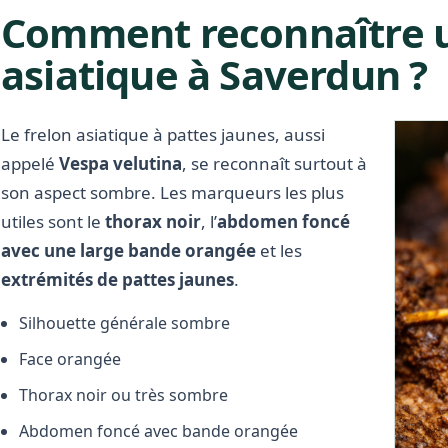
Comment reconnaître u
asiatique à Saverdun ?
Le frelon asiatique à pattes jaunes, aussi
appelé
Vespa velutina
, se reconnaît surtout à
son aspect sombre. Les marqueurs les plus
utiles sont le
thorax noir
, l’
abdomen foncé
avec une large bande orangée
et les
extrémités de pattes jaunes
.
Silhouette générale sombre
Face orangée
Thorax noir ou très sombre
Abdomen foncé avec bande orangée