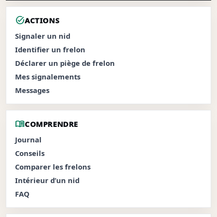
task_alt
ACTIONS
Signaler un nid
Identifier un frelon
Déclarer un piège de frelon
Mes signalements
Messages
menu_book
COMPRENDRE
Journal
Conseils
Comparer les frelons
Intérieur d’un nid
FAQ