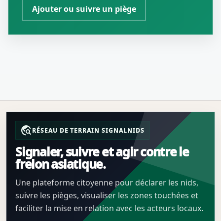
Ajouter ou suivre un piège
travel_explore
RÉSEAU DE TERRAIN SIGNALNIDS
Signaler, suivre et agir contre le
frelon asiatique.
Une plateforme citoyenne pour déclarer les nids,
suivre les pièges, visualiser les zones touchées et
faciliter la mise en relation avec les acteurs locaux.