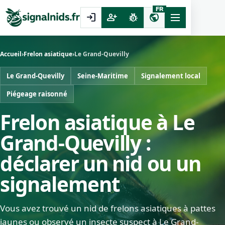
FR
login
person_add
pest_control
public
Accueil
›
Frelon asiatique
›
Le Grand-Quevilly
Le Grand-Quevilly
Seine-Maritime
Signalement local
Piégeage raisonné
Frelon asiatique à Le
Grand-Quevilly :
déclarer un nid ou un
signalement
Vous avez trouvé un nid de frelons asiatiques à pattes
jaunes ou observé un insecte suspect à Le Grand-