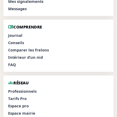
Mes signalements
Messages
menu_book
COMPRENDRE
Journal
Conseils
Comparer les frelons
Intérieur d’un nid
FAQ
groups
RÉSEAU
Professionnels
Tarifs Pro
Espace pro
Espace mairie