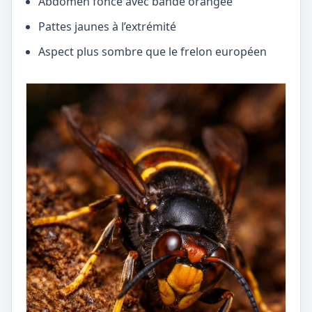
Abdomen foncé avec bande orangée
Pattes jaunes à l’extrémité
Aspect plus sombre que le frelon européen