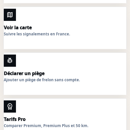
map
Voir la carte
Suivre les signalements en France.
pest_control
Déclarer un piège
Ajouter un piège de frelon sans compte.
workspace_premium
Tarifs Pro
Comparer Premium, Premium Plus et 50 km.