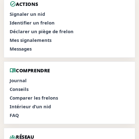
task_alt
ACTIONS
Signaler un nid
Identifier un frelon
Déclarer un piège de frelon
Mes signalements
Messages
menu_book
COMPRENDRE
Journal
Conseils
Comparer les frelons
Intérieur d’un nid
FAQ
groups
RÉSEAU