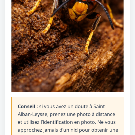
Conseil :
si vous avez un doute à Saint-
Alban-Leysse, prenez une photo à distance
et utilisez l’identification en photo. Ne vous
approchez jamais d’un nid pour obtenir une