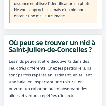
distance et utilisez l’identification en photo.
Ne vous approchez jamais d’un nid pour
obtenir une meilleure image.
Où peut se trouver un nid à
Saint-Julien-de-Concelles ?
Les nids peuvent être découverts dans des
lieux très différents. Chez les particuliers, ils
sont parfois repérés en jardinant, en taillant
une haie, en inspectant une toiture, en
ouvrant un cabanon ou en observant des
allées et venues répétées d’insectes.