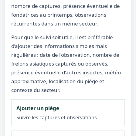
nombre de captures, présence éventuelle de
fondatrices au printemps, observations
récurrentes dans un même secteur.
Pour que le suivi soit utile, il est préférable
d’ajouter des informations simples mais
régulières : date de l’observation, nombre de
frelons asiatiques capturés ou observés,
présence éventuelle d’autres insectes, météo
approximative, localisation du piège et
contexte du secteur.
Ajouter un piège
Suivre les captures et observations.