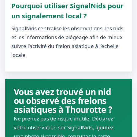
Pourquoi utiliser SignalNids pour
un signalement local ?
SignalNids centralise les observations, les nids
et les informations de piégeage afin de mieux
suivre l’activité du frelon asiatique à l’échelle
locale.
Vous avez trouvé un nid
ou observé des frelons
asiatiques à Thourotte ?
Ne prenez pas de risque inutile. Déclarez
votre observation sur SignalNids, ajoutez
une photo si possible, consultez la carte