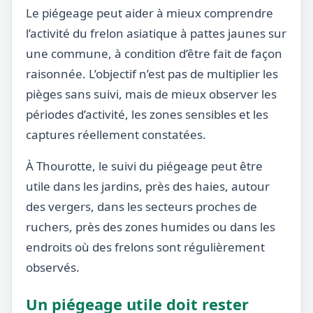
Le piégeage peut aider à mieux comprendre
l’activité du frelon asiatique à pattes jaunes sur
une commune, à condition d’être fait de façon
raisonnée. L’objectif n’est pas de multiplier les
pièges sans suivi, mais de mieux observer les
périodes d’activité, les zones sensibles et les
captures réellement constatées.
À Thourotte, le suivi du piégeage peut être
utile dans les jardins, près des haies, autour
des vergers, dans les secteurs proches de
ruchers, près des zones humides ou dans les
endroits où des frelons sont régulièrement
observés.
Un piégeage utile doit rester