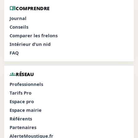
menu_book
COMPRENDRE
Journal
Conseils
Comparer les frelons
Intérieur d’un nid
FAQ
groups
RÉSEAU
Professionnels
Tarifs Pro
Espace pro
Espace mairie
Référents
Partenaires
AlerteMoustique.fr