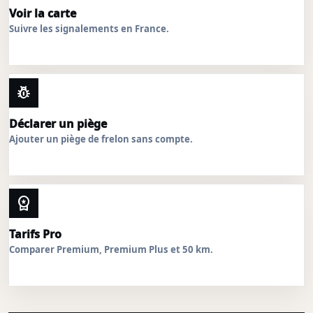
Voir la carte
Suivre les signalements en France.
pest_control
Déclarer un piège
Ajouter un piège de frelon sans compte.
workspace_premium
Tarifs Pro
Comparer Premium, Premium Plus et 50 km.