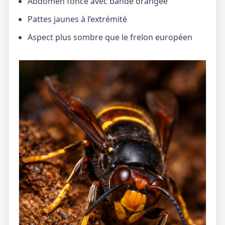
Abdomen foncé avec bande orangée
Pattes jaunes à l’extrémité
Aspect plus sombre que le frelon européen