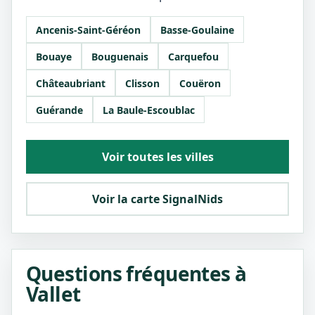
Ancenis-Saint-Géréon
Basse-Goulaine
Bouaye
Bouguenais
Carquefou
Châteaubriant
Clisson
Couëron
Guérande
La Baule-Escoublac
Voir toutes les villes
Voir la carte SignalNids
Questions fréquentes à
Vallet