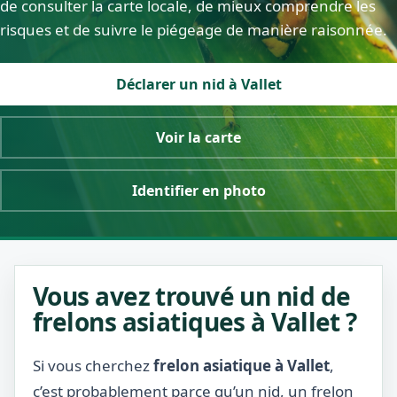
de consulter la carte locale, de mieux comprendre les
risques et de suivre le piégeage de manière raisonnée.
Déclarer un nid à Vallet
Voir la carte
Identifier en photo
Vous avez trouvé un nid de
frelons asiatiques à Vallet ?
Si vous cherchez
frelon asiatique à Vallet
,
c’est probablement parce qu’un nid, un frelon