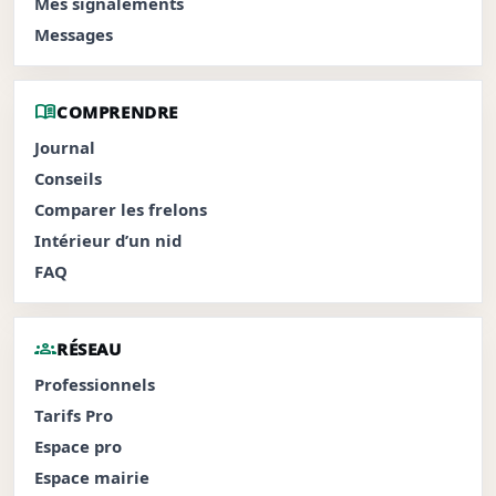
Mes signalements
Messages
menu_book
COMPRENDRE
Journal
Conseils
Comparer les frelons
Intérieur d’un nid
FAQ
groups
RÉSEAU
Professionnels
Tarifs Pro
Espace pro
Espace mairie