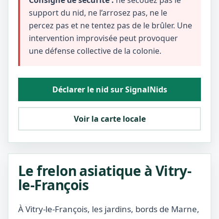
Consigne de sécurité :
ne secouez pas le
support du nid, ne l’arrosez pas, ne le
percez pas et ne tentez pas de le brûler. Une
intervention improvisée peut provoquer
une défense collective de la colonie.
Déclarer le nid sur SignalNids
Voir la carte locale
Le frelon asiatique à Vitry-
le-François
À Vitry-le-François, les jardins, bords de Marne,