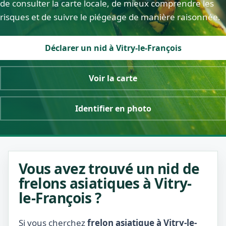
de consulter la carte locale, de mieux comprendre les
risques et de suivre le piégeage de manière raisonnée.
Déclarer un nid à Vitry-le-François
Voir la carte
Identifier en photo
Vous avez trouvé un nid de
frelons asiatiques à Vitry-
le-François ?
Si vous cherchez
frelon asiatique à Vitry-le-