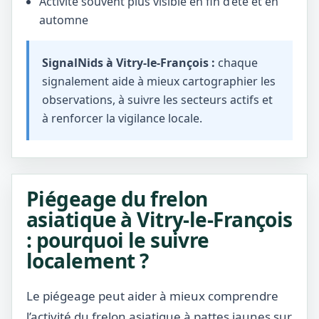
Activité souvent plus visible en fin d’été et en
automne
SignalNids à Vitry-le-François :
chaque
signalement aide à mieux cartographier les
observations, à suivre les secteurs actifs et
à renforcer la vigilance locale.
Piégeage du frelon
asiatique à Vitry-le-François
: pourquoi le suivre
localement ?
Le piégeage peut aider à mieux comprendre
l’activité du frelon asiatique à pattes jaunes sur