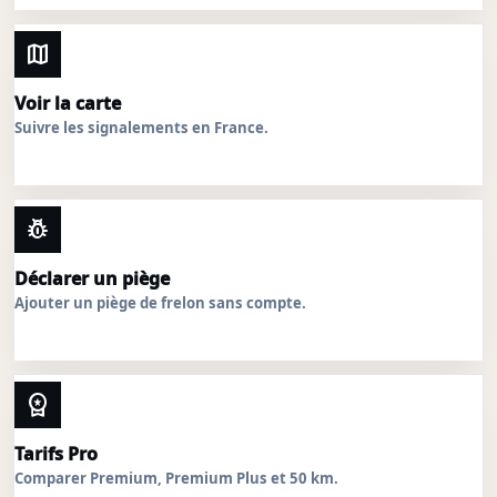
map
Voir la carte
Suivre les signalements en France.
pest_control
Déclarer un piège
Ajouter un piège de frelon sans compte.
workspace_premium
Tarifs Pro
Comparer Premium, Premium Plus et 50 km.