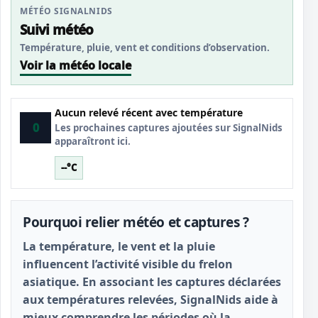
MÉTÉO SIGNALNIDS
Suivi météo
Température, pluie, vent et conditions d’observation.
Voir la météo locale
Aucun relevé récent avec température
0
Les prochaines captures ajoutées sur SignalNids
apparaîtront ici.
--°C
Pourquoi relier météo et captures ?
La température, le vent et la pluie
influencent l’activité visible du frelon
asiatique. En associant les captures déclarées
aux températures relevées, SignalNids aide à
mieux comprendre les périodes où la