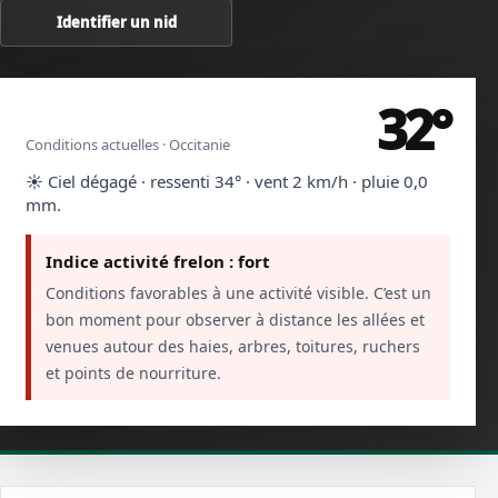
Identifier un nid
32°
Rodez · Aveyron
Conditions actuelles · Occitanie
☀️ Ciel dégagé · ressenti 34° · vent 2 km/h · pluie 0,0
mm.
Indice activité frelon : fort
Conditions favorables à une activité visible. C’est un
bon moment pour observer à distance les allées et
venues autour des haies, arbres, toitures, ruchers
et points de nourriture.