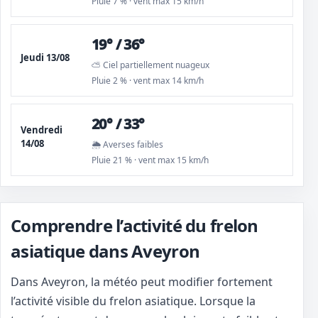
Pluie 7 % · vent max 15 km/h
19° / 36°
Jeudi 13/08
⛅ Ciel partiellement nuageux
Pluie 2 % · vent max 14 km/h
20° / 33°
Vendredi
14/08
🌦️ Averses faibles
Pluie 21 % · vent max 15 km/h
Comprendre l’activité du frelon
asiatique dans Aveyron
Dans Aveyron, la météo peut modifier fortement
l’activité visible du frelon asiatique. Lorsque la