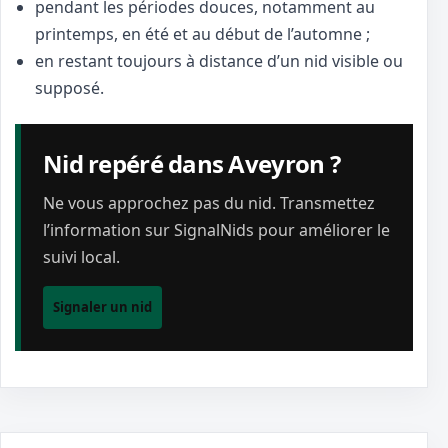
pendant les périodes douces, notamment au
printemps, en été et au début de l’automne ;
en restant toujours à distance d’un nid visible ou
supposé.
Nid repéré dans Aveyron ?
Ne vous approchez pas du nid. Transmettez
l’information sur SignalNids pour améliorer le
suivi local.
Signaler un nid