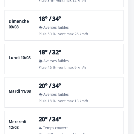
Pluie 3 % · vent max 12 km/h
18° / 34°
Dimanche
09/08
🌦️ Averses faibles
Pluie 50 % · vent max 26 km/h
18° / 32°
Lundi 10/08
🌦️ Averses faibles
Pluie 46 % · vent max 9 km/h
20° / 34°
Mardi 11/08
🌦️ Averses faibles
Pluie 18 % · vent max 13 km/h
20° / 34°
Mercredi
12/08
☁️ Temps couvert