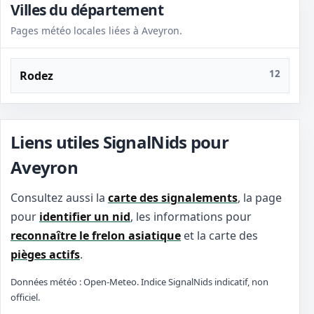
Villes du département
Pages météo locales liées à Aveyron.
12
Rodez
Liens utiles SignalNids pour
Aveyron
Consultez aussi la
carte des signalements
, la page
pour
identifier un nid
, les informations pour
reconnaître le frelon asiatique
et la carte des
pièges actifs
.
Données météo : Open-Meteo. Indice SignalNids indicatif, non
officiel.