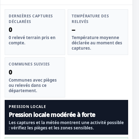
DERNIÈRES CAPTURES
TEMPÉRATURE DES
DÉCLARÉES
RELEVÉS
0
--
0 relevé terrain pris en
Température moyenne
compte.
déclarée au moment des
captures.
COMMUNES SUIVIES
0
Communes avec pièges
ou relevés dans ce
département.
PRESSION LOCALE
Pression locale modérée à forte
Les captures et la météo montrent une activité possible
: vérifiez les pièges et les zones sensibles.