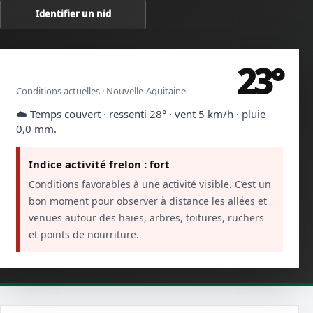
Identifier un nid
23°
Mont-de-Marsan · Landes
Conditions actuelles · Nouvelle-Aquitaine
☁️ Temps couvert · ressenti 28° · vent 5 km/h · pluie
0,0 mm.
Indice activité frelon : fort
Conditions favorables à une activité visible. C’est un
bon moment pour observer à distance les allées et
venues autour des haies, arbres, toitures, ruchers
et points de nourriture.