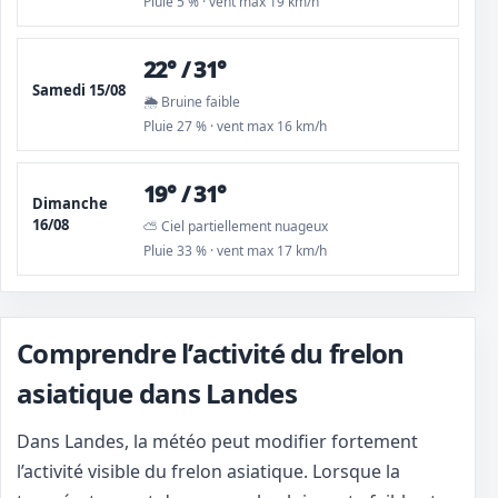
Pluie 5 % · vent max 19 km/h
22° / 31°
Samedi 15/08
🌦️ Bruine faible
Pluie 27 % · vent max 16 km/h
19° / 31°
Dimanche
16/08
⛅ Ciel partiellement nuageux
Pluie 33 % · vent max 17 km/h
Comprendre l’activité du frelon
asiatique dans Landes
Dans Landes, la météo peut modifier fortement
l’activité visible du frelon asiatique. Lorsque la