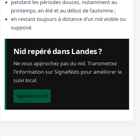
pendant les périodes douces, notamment au
printemps, en été et au début de l’automne ;
en restant toujours à distance d’un nid visible ou
supposé.
Nid repéré dans Landes ?
Ne vous approchez pas du nid. Transmettez
l’information sur SignalNids pour améliorer le
suivi local.
Signaler un nid