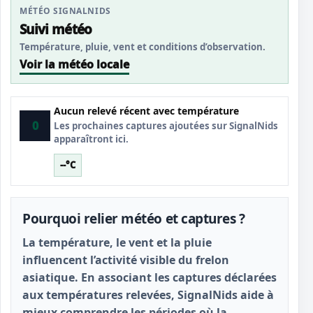
MÉTÉO SIGNALNIDS
Suivi météo
Température, pluie, vent et conditions d’observation.
Voir la météo locale
Aucun relevé récent avec température
0
Les prochaines captures ajoutées sur SignalNids
apparaîtront ici.
--°C
Pourquoi relier météo et captures ?
La température, le vent et la pluie
influencent l’activité visible du frelon
asiatique. En associant les captures déclarées
aux températures relevées, SignalNids aide à
mieux comprendre les périodes où la