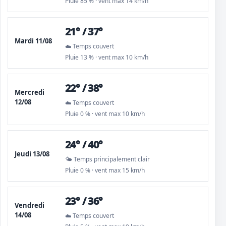
Pluie 85 % · vent max 14 km/h
21° / 37°
Mardi 11/08
☁️ Temps couvert
Pluie 13 % · vent max 10 km/h
22° / 38°
Mercredi
12/08
☁️ Temps couvert
Pluie 0 % · vent max 10 km/h
24° / 40°
Jeudi 13/08
🌤️ Temps principalement clair
Pluie 0 % · vent max 15 km/h
23° / 36°
Vendredi
14/08
☁️ Temps couvert