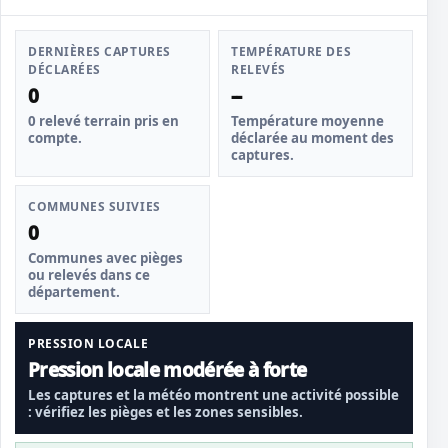
DERNIÈRES CAPTURES
TEMPÉRATURE DES
DÉCLARÉES
RELEVÉS
0
--
0 relevé terrain pris en
Température moyenne
compte.
déclarée au moment des
captures.
COMMUNES SUIVIES
0
Communes avec pièges
ou relevés dans ce
département.
PRESSION LOCALE
Pression locale modérée à forte
Les captures et la météo montrent une activité possible
: vérifiez les pièges et les zones sensibles.