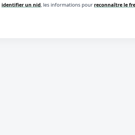
r
identifier un nid
, les informations pour
reconnaître le fr