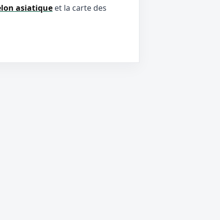
elon asiatique
et la carte des