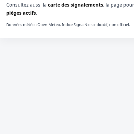
Consultez aussi la
carte des signalements
, la page pou
pièges actifs
.
Données météo : Open-Meteo. Indice SignalNids indicatif, non officiel.