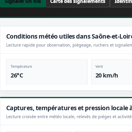
Signaler un nid
Carte des signalements
Identif
Conditions météo utiles dans Saône-et-Loir
Lecture rapide pour observation, piégeage, ruchers et signale
Température
Vent
26°C
20 km/h
Captures, températures et pression locale 
Lecture croisée entre météo locale, relevés de pièges et activité