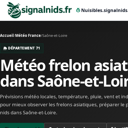
pest_control
Nuisibles.signalnids
Accueil
/
Météo France
/
Saône-et-Loire
🌦️ DÉPARTEMENT 71
Météo frelon asia
dans Saône-et-Loi
Prévisions météo locales, température, pluie, vent et indi
pour mieux observer les frelons asiatiques, préparer le p
nids dans Saône-et-Loire.