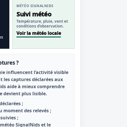
MÉTÉO SIGNALNIDS
Suivi météo
Température, pluie, vent et
conditions d’observation.
Voir la météo locale
es
ptures ?
ie influencent l’activité visible
nt les captures déclarées aux
Nids aide à mieux comprendre
e devient plus lisible.
déclarées ;
u moment des relevés ;
suivies ;
 météo SignalNids et le