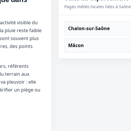
Pages météo locales liées à Saône
ctivité visible du
Chalon-sur-Saône
a pluie reste faible
 sont souvent plus
Mâcon
ures, des points
urs, référents
u terrain aux
va pleuvoir : elle
érifier un piège ou