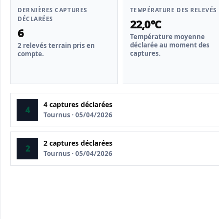
DERNIÈRES CAPTURES
TEMPÉRATURE DES RELEVÉS
DÉCLARÉES
22,0°C
6
Température moyenne
déclarée au moment des
2 relevés terrain pris en
captures.
compte.
4 captures déclarées
4
Tournus · 05/04/2026
2 captures déclarées
2
Tournus · 05/04/2026