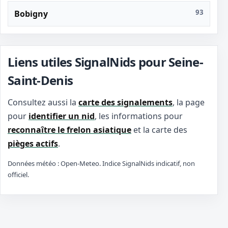
93
Bobigny
Liens utiles SignalNids pour Seine-
Saint-Denis
Consultez aussi la
carte des signalements
, la page
pour
identifier un nid
, les informations pour
reconnaître le frelon asiatique
et la carte des
pièges actifs
.
Données météo : Open-Meteo. Indice SignalNids indicatif, non
officiel.