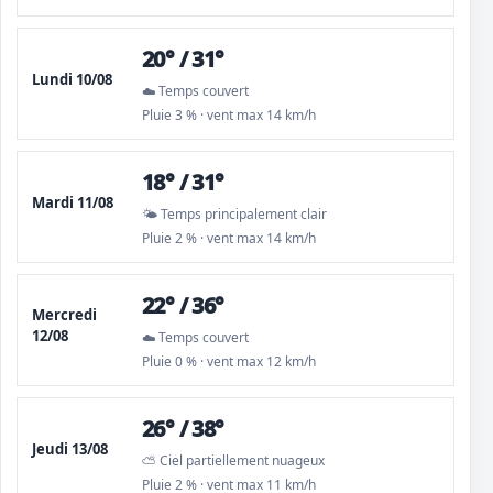
20° / 31°
Lundi 10/08
☁️ Temps couvert
Pluie 3 % · vent max 14 km/h
18° / 31°
Mardi 11/08
🌤️ Temps principalement clair
Pluie 2 % · vent max 14 km/h
22° / 36°
Mercredi
12/08
☁️ Temps couvert
Pluie 0 % · vent max 12 km/h
26° / 38°
Jeudi 13/08
⛅ Ciel partiellement nuageux
Pluie 2 % · vent max 11 km/h