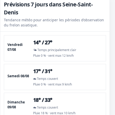
Prévisions 7 jours dans Seine-Saint-
Denis
Tendance météo pour anticiper les périodes d’observation
du frelon asiatique.
14° / 27°
Vendredi
07/08
🌤️ Temps principalement clair
Pluie 0 % · vent max 12 km/h
17° / 31°
Samedi 08/08
☁️ Temps couvert
Pluie 0 % · vent max 9 km/h
18° / 33°
Dimanche
09/08
☁️ Temps couvert
Pluie 18 % · vent max 10 km/h