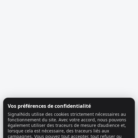
Vos préférences de confidentialité
SignalNids utilise des cookies strictement nécessaires au
fonctionnement du site. Avec votre accord, nous pouvons
également utiliser des traceurs de mesure d’audience et,
lorsque cela est nécessaire, des traceurs liés aux
campagnes. Vous pouvez tout accepter, tout refuser ou