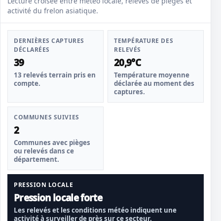
Lecture croisée entre météo locale, relevés de pièges et
activité du frelon asiatique.
DERNIÈRES CAPTURES
TEMPÉRATURE DES
DÉCLARÉES
RELEVÉS
39
20,9°C
13 relevés terrain pris en
Température moyenne
compte.
déclarée au moment des
captures.
COMMUNES SUIVIES
2
Communes avec pièges
ou relevés dans ce
département.
PRESSION LOCALE
Pression locale forte
Les relevés et les conditions météo indiquent une
activité à surveiller de près sur ce secteur.