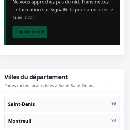
Ne vous approchez pas du nid. Transmettez
l’information sur SignalNids pour améliorer le
suivi local.
Signaler un nid
Villes du département
Pages météo locales liées à Seine-Saint-Denis.
93
Saint-Denis
93
Montreuil