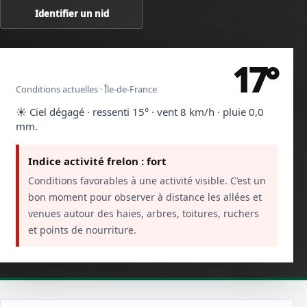
Identifier un nid
17°
Bobigny · Seine-Saint-Denis
Conditions actuelles · Île-de-France
☀️ Ciel dégagé · ressenti 15° · vent 8 km/h · pluie 0,0
mm.
Indice activité frelon : fort
Conditions favorables à une activité visible. C’est un
bon moment pour observer à distance les allées et
venues autour des haies, arbres, toitures, ruchers
et points de nourriture.