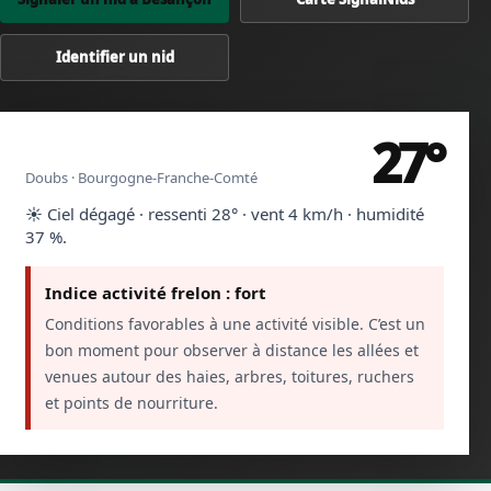
Identifier un nid
27°
Besançon
Doubs · Bourgogne-Franche-Comté
☀️ Ciel dégagé · ressenti 28° · vent 4 km/h · humidité
37 %.
Indice activité frelon : fort
Conditions favorables à une activité visible. C’est un
bon moment pour observer à distance les allées et
venues autour des haies, arbres, toitures, ruchers
et points de nourriture.