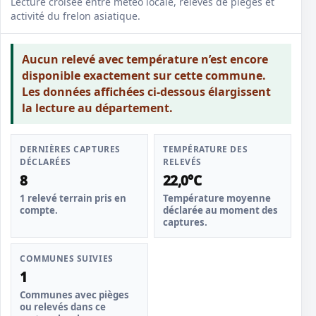
Lecture croisée entre météo locale, relevés de pièges et
activité du frelon asiatique.
Aucun relevé avec température n’est encore
disponible exactement sur cette commune.
Les données affichées ci-dessous élargissent
la lecture au département.
DERNIÈRES CAPTURES
TEMPÉRATURE DES
DÉCLARÉES
RELEVÉS
8
22,0°C
1 relevé terrain pris en
Température moyenne
compte.
déclarée au moment des
captures.
COMMUNES SUIVIES
1
Communes avec pièges
ou relevés dans ce