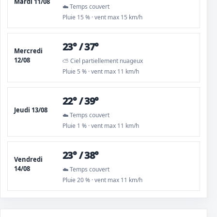
Mardi 11/08
☁️ Temps couvert
Pluie 15 % · vent max 15 km/h
23° / 37°
Mercredi
12/08
⛅ Ciel partiellement nuageux
Pluie 5 % · vent max 11 km/h
22° / 39°
Jeudi 13/08
☁️ Temps couvert
Pluie 1 % · vent max 11 km/h
23° / 38°
Vendredi
14/08
☁️ Temps couvert
Pluie 20 % · vent max 11 km/h