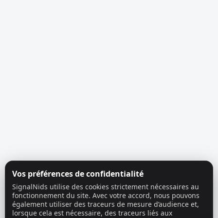
Vos préférences de confidentialité
SignalNids utilise des cookies strictement nécessaires au
fonctionnement du site. Avec votre accord, nous pouvons
également utiliser des traceurs de mesure d’audience et,
lorsque cela est nécessaire, des traceurs liés aux