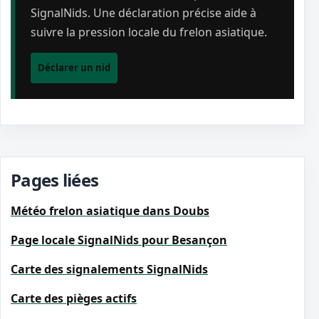
SignalNids. Une déclaration précise aide à
suivre la pression locale du frelon asiatique.
Déclarer un nid
Pages liées
Météo frelon asiatique dans Doubs
Page locale SignalNids pour Besançon
Carte des signalements SignalNids
Carte des pièges actifs