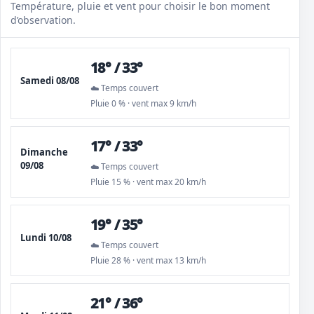
Température, pluie et vent pour choisir le bon moment
d’observation.
18° / 33°
Samedi 08/08
☁️ Temps couvert
Pluie 0 % · vent max 9 km/h
17° / 33°
Dimanche
09/08
☁️ Temps couvert
Pluie 15 % · vent max 20 km/h
19° / 35°
Lundi 10/08
☁️ Temps couvert
Pluie 28 % · vent max 13 km/h
21° / 36°