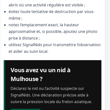
abris où une activité régulière est visible ;
évitez toute tentative de destruction par vous-
même ;
notez l’emplacement exact, la hauteur
approximative et, si possible, ajoutez une photo
prise à distance ;
utilisez SignalNids pour transmettre l’observation
et aider au suivi local.
Vous avez vu un nid à
Mulhouse ?
Déclarez le nid ou l’activité suspecte sur
SignalNids. Une déclaration précise aide à
suivre la pression locale du frelon asiatique.