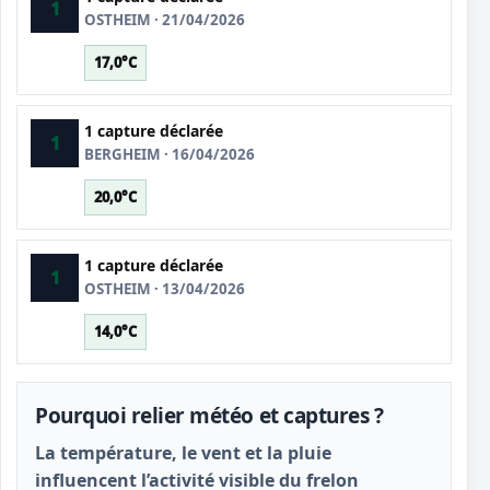
1
OSTHEIM · 21/04/2026
17,0°C
1 capture déclarée
1
BERGHEIM · 16/04/2026
20,0°C
1 capture déclarée
1
OSTHEIM · 13/04/2026
14,0°C
Pourquoi relier météo et captures ?
La température, le vent et la pluie
influencent l’activité visible du frelon