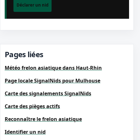
Déclarer un nid
Pages liées
Météo frelon asiatique dans Haut-Rhin
Page locale SignalNids pour Mulhouse
Carte des signalements SignalNids
Carte des pièges actifs
Reconnaître le frelon asiatique
Identifier un nid