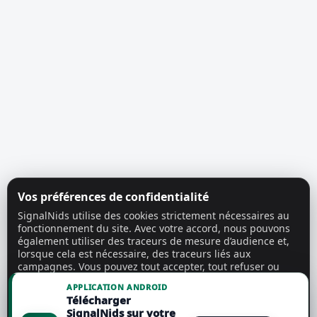
Vos préférences de confidentialité
SignalNids utilise des cookies strictement nécessaires au
fonctionnement du site. Avec votre accord, nous pouvons
également utiliser des traceurs de mesure d’audience et,
lorsque cela est nécessaire, des traceurs liés aux
campagnes. Vous pouvez tout accepter, tout refuser ou
personnaliser vos choix.
En savoir plus
APPLICATION ANDROID
Télécharger
Tout accepter
SignalNids sur votre