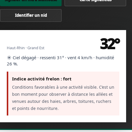
Identifier un nid
32°
Mulhouse
Haut-Rhin · Grand Est
☀️ Ciel dégagé · ressenti 31° · vent 4 km/h · humidité
26 %.
Indice activité frelon : fort
Conditions favorables à une activité visible. C’est un
bon moment pour observer à distance les allées et
venues autour des haies, arbres, toitures, ruchers
et points de nourriture.