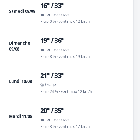
16° / 33°
Samedi 08/08
☁️ Temps couvert
Pluie 0 % · vent max 12 km/h
19° / 36°
Dimanche
09/08
☁️ Temps couvert
Pluie 8 % · vent max 19 km/h
21° / 33°
Lundi 10/08
⛈️ Orage
Pluie 24 % · vent max 12 km/h
20° / 35°
Mardi 11/08
☁️ Temps couvert
Pluie 3 % · vent max 17 km/h