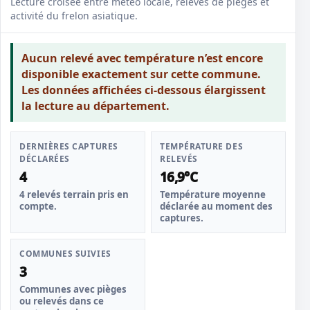
Lecture croisée entre météo locale, relevés de pièges et
activité du frelon asiatique.
Aucun relevé avec température n’est encore
disponible exactement sur cette commune.
Les données affichées ci-dessous élargissent
la lecture au département.
DERNIÈRES CAPTURES
TEMPÉRATURE DES
DÉCLARÉES
RELEVÉS
4
16,9°C
4 relevés terrain pris en
Température moyenne
compte.
déclarée au moment des
captures.
COMMUNES SUIVIES
3
Communes avec pièges
ou relevés dans ce