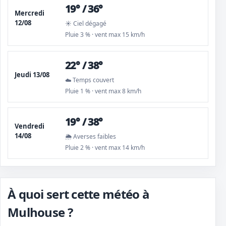
19° / 36°
Mercredi
12/08
☀️ Ciel dégagé
Pluie 3 % · vent max 15 km/h
22° / 38°
Jeudi 13/08
☁️ Temps couvert
Pluie 1 % · vent max 8 km/h
19° / 38°
Vendredi
14/08
🌦️ Averses faibles
Pluie 2 % · vent max 14 km/h
À quoi sert cette météo à
Mulhouse ?